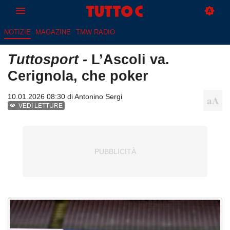
NOTIZIE
MAGAZINE
TMW RADIO
Tuttosport -
L’Ascoli va.
Cerignola, che poker
10.01.2026 08:30 di
Antonino Sergi
VEDI LETTURE