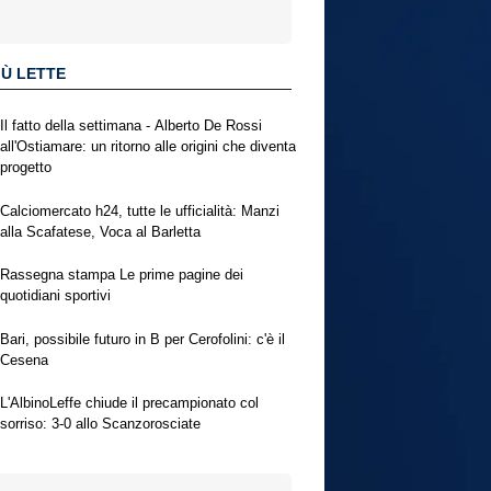
IÙ LETTE
Il fatto della settimana - Alberto De Rossi
all'Ostiamare: un ritorno alle origini che diventa
progetto
Calciomercato h24, tutte le ufficialità: Manzi
alla Scafatese, Voca al Barletta
Rassegna stampa Le prime pagine dei
quotidiani sportivi
Bari, possibile futuro in B per Cerofolini: c'è il
Cesena
L'AlbinoLeffe chiude il precampionato col
sorriso: 3-0 allo Scanzorosciate