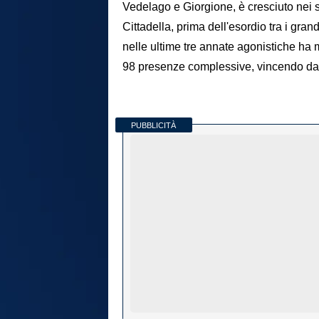
Vedelago e Giorgione, è cresciuto nei s
Cittadella, prima dell'esordio tra i gra
nelle ultime tre annate agonistiche ha m
98 presenze complessive, vincendo da p
PUBBLICITÀ