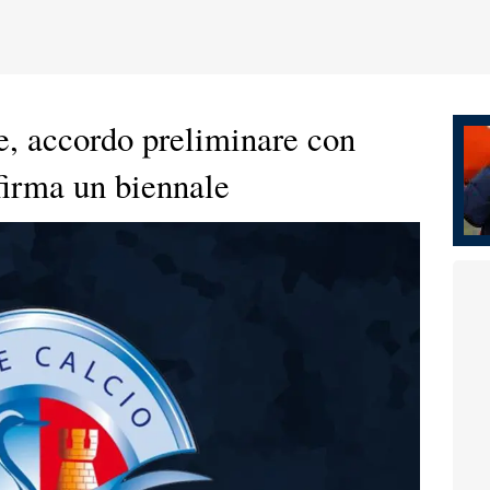
e, accordo preliminare con
 firma un biennale