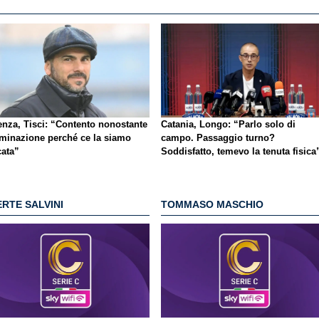
enza, Tisci: “Contento nonostante
Catania, Longo: “Parlo solo di
liminazione perché ce la siamo
campo. Passaggio turno?
cata”
Soddisfatto, temevo la tenuta fisica
RTE SALVINI
TOMMASO MASCHIO