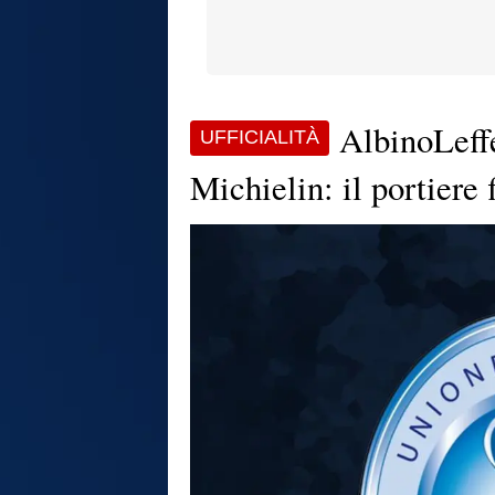
AlbinoLeff
UFFICIALITÀ
Michielin: il portiere