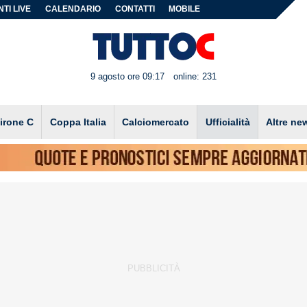
TI LIVE
CALENDARIO
CONTATTI
MOBILE
9 agosto ore 09:17
online: 231
irone C
Coppa Italia
Calciomercato
Ufficialità
Altre ne