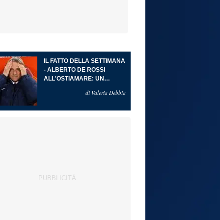
IL FATTO DELLA SETTIMANA
- ALBERTO DE ROSSI
ALL'OSTIAMARE: UN
RITORNO ALLE ORIGINI CHE
di Valeria Debbia
DIVENTA PROGETTO