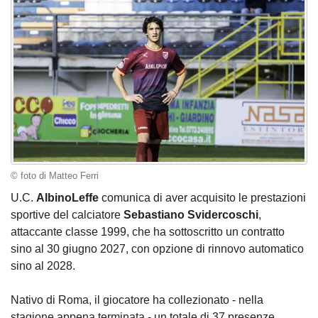
© foto di Matteo Ferri
U.C.
AlbinoLeffe
comunica di aver acquisito le prestazioni
sportive del calciatore
Sebastiano Svidercoschi
,
attaccante classe 1999, che ha sottoscritto un contratto
sino al 30 giugno 2027, con opzione di rinnovo automatico
sino al 2028.
Nativo di Roma, il giocatore ha collezionato - nella
stagione appena terminata - un totale di 37 presenze,