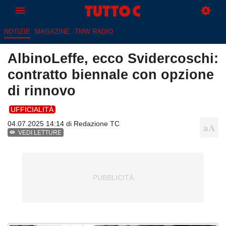
NOTIZIE
MAGAZINE
TMW RADIO
AlbinoLeffe, ecco Svidercoschi:
contratto biennale con opzione
di rinnovo
UFFICIALITÀ
04.07.2025 14:14 di
Redazione TC
VEDI LETTURE