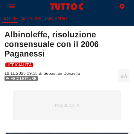
NOTIZIE
MAGAZINE
TMW RADIO
Albinoleffe, risoluzione
consensuale con il 2006
Paganessi
UFFICIALITÀ
19.11.2025 19:15 di
Sebastian Donzella
VEDI LETTURE