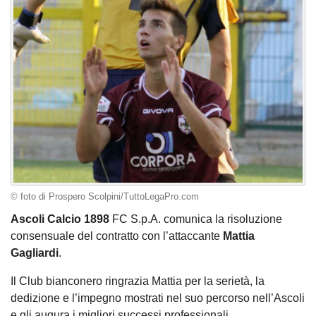
© foto di Prospero Scolpini/TuttoLegaPro.com
Ascoli Calcio 1898
FC S.p.A. comunica la risoluzione
consensuale del contratto con l’attaccante
Mattia
Gagliardi
.
Il Club bianconero ringrazia Mattia per la serietà, la
dedizione e l’impegno mostrati nel suo percorso nell’Ascoli
e gli augura i migliori successi professionali.