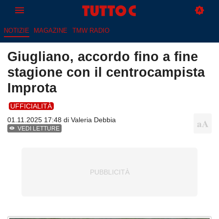
NOTIZIE
MAGAZINE
TMW RADIO
Giugliano, accordo fino a fine
stagione con il centrocampista
Improta
UFFICIALITÀ
01.11.2025 17:48 di
Valeria Debbia
VEDI LETTURE