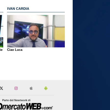
IVAN CARDIA
ie
Ciao Luca
Parte del Newtwork di