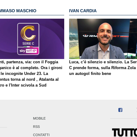
MMASO MASCHIO
IVAN CARDIA
ti, partenza, via: con il Foggia
Luca, c’è silenzio e silenzio. La Ser
ganico è al completo. Ora i gironi
C prende forma, sulla Riforma Zola
 le incognite Under 23. La
un autogol finito bene
ntus torna al nord , Atalanta al
ro e l'Inter scivola a Sud
MOBILE
RSS
CONTATTI