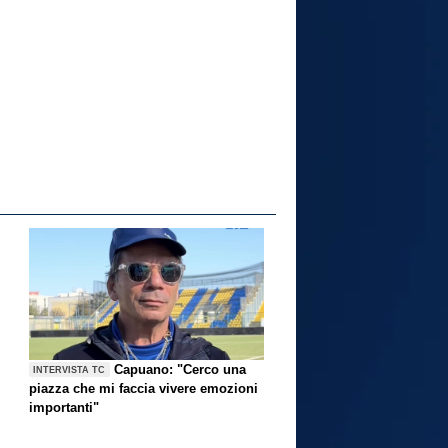
Capuano: "Cerco una
INTERVISTA TC
piazza che mi faccia vivere emozioni
importanti"