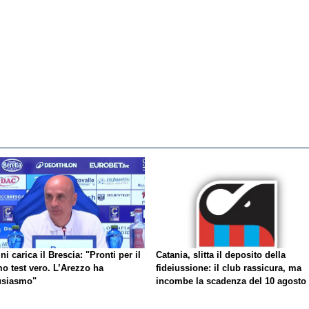
ni carica il Brescia: "Pronti per il
Catania, slitta il deposito della
o test vero. L’Arezzo ha
fideiussione: il club rassicura, ma
usiasmo"
incombe la scadenza del 10 agosto