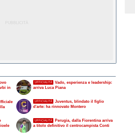
ovo
Vado, esperienza e leadership:
UFFICIALITÀ
rbi in
arriva Luca Piana
Juventus, blindato il figlio
fficiale
UFFICIALITÀ
d'arte: ha rinnovato Montero
lla
e
Perugia, dalla Fiorentina arriva
UFFICIALITÀ
Gioele
a titolo definitivo il centrocampista Conti