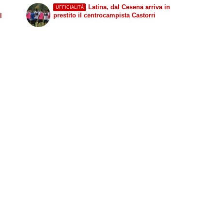
Latina, dal Cesena arriva in
UFFICIALITÀ
prestito il centrocampista Castorri
l