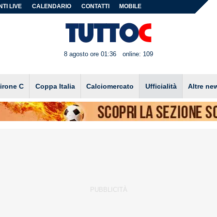
TI LIVE
CALENDARIO
CONTATTI
MOBILE
8 agosto ore 01:36
online: 109
irone C
Coppa Italia
Calciomercato
Ufficialità
Altre ne