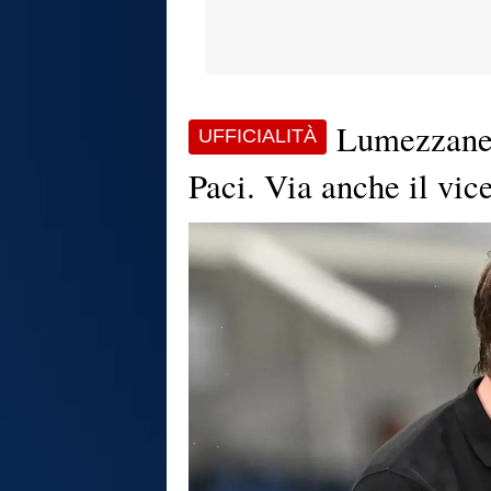
Lumezzane,
UFFICIALITÀ
Paci. Via anche il vi