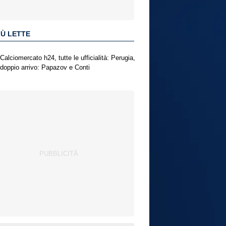
IÙ LETTE
Calciomercato h24, tutte le ufficialità: Perugia,
doppio arrivo: Papazov e Conti