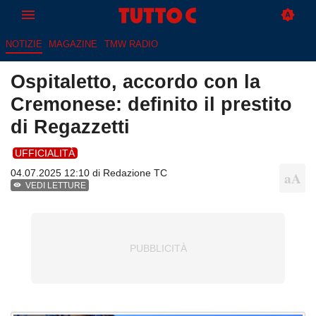
NOTIZIE
MAGAZINE
TMW RADIO
Ospitaletto, accordo con la
Cremonese: definito il prestito
di Regazzetti
UFFICIALITÀ
04.07.2025 12:10 di
Redazione TC
VEDI LETTURE