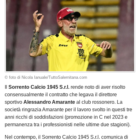
© foto di Nicola Ianuale/TuttoSalernitana.com
Il
Sorrento Calcio 1945 S.r.l.
rende noto di aver risolto
consensualmente il contratto che legava il direttore
sportivo
Alessandro Amarante
al club rossonero. La
società ringrazia Amarante per il lavoro svolto in questi tre
anni ricchi di soddisfazioni (promozione in C nel 2023 e
permanenza tra i professionisti nelle ultime due stagioni).
Nel contempo, il Sorrento Calcio 1945 S.r.l. comunica di