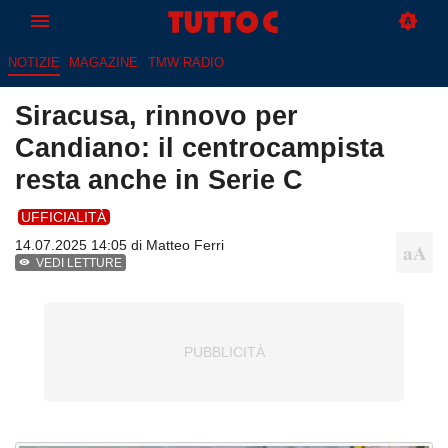
NOTIZIE
MAGAZINE
TMW RADIO
Siracusa, rinnovo per
Candiano: il centrocampista
resta anche in Serie C
UFFICIALITÀ
14.07.2025 14:05 di
Matteo Ferri
VEDI LETTURE