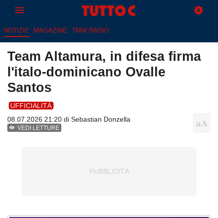
NOTIZIE
MAGAZINE
TMW RADIO
Team Altamura, in difesa firma
l'italo-dominicano Ovalle
Santos
UFFICIALITÀ
08.07.2026 21:20 di
Sebastian Donzella
VEDI LETTURE