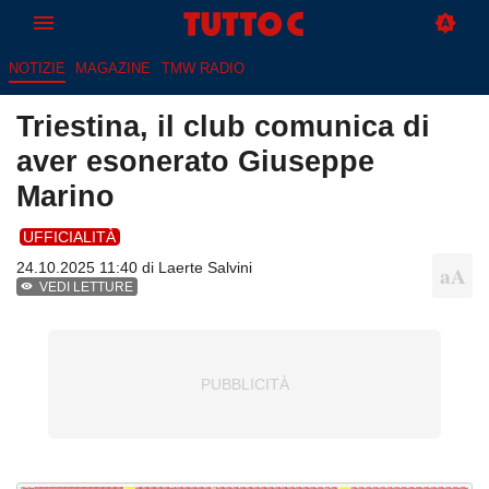
NOTIZIE
MAGAZINE
TMW RADIO
Triestina, il club comunica di
aver esonerato Giuseppe
Marino
UFFICIALITÀ
24.10.2025 11:40 di
Laerte Salvini
VEDI LETTURE