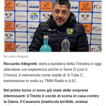
Riccardo Allegretti
Riccardo Allegretti
, storica bandiera della Triestina e oggi
allenatore con esperienza anche in Serie D (con il
Chievo),
è intervenuto come ospite di 'A Tutta C',
trasmissione in onda su
TMW Radio
e
iL61
.
Nel primo turno ci sono già state delle sorprese
interessanti: il Trento è uscito di scena in casa contro
la Giana, il Casarano (matricola terribile, oramai