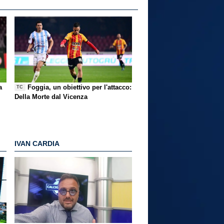
a
Foggia, un obiettivo per l'attacco:
TC
Della Morte dal Vicenza
IVAN CARDIA