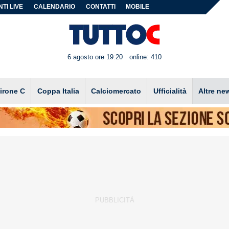
TI LIVE
CALENDARIO
CONTATTI
MOBILE
6 agosto ore 19:20
online: 410
irone C
Coppa Italia
Calciomercato
Ufficialità
Altre ne