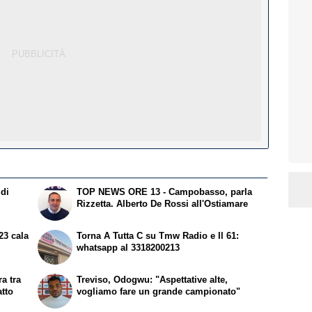
 di
TOP NEWS ORE 13 - Campobasso, parla
Rizzetta. Alberto De Rossi all'Ostiamare
23 cala
Torna A Tutta C su Tmw Radio e Il 61:
whatsapp al 3318200213
a tra
Treviso, Odogwu: "Aspettative alte,
atto
vogliamo fare un grande campionato"