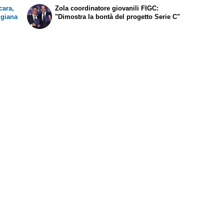
ara,
Zola coordinatore giovanili FIGC:
ggiana
"Dimostra la bontà del progetto Serie C"