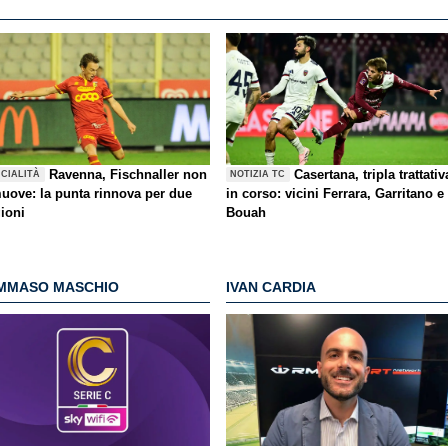
Ravenna, Fischnaller non
Casertana, tripla trattativ
ICIALITÀ
NOTIZIA TC
muove: la punta rinnova per due
in corso: vicini Ferrara, Garritano e
ioni
Bouah
MMASO MASCHIO
IVAN CARDIA