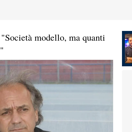
: "Società modello, ma quanti
e"