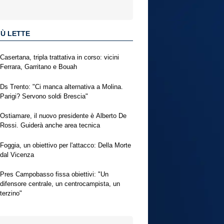
IÙ LETTE
Casertana, tripla trattativa in corso: vicini
Ferrara, Garritano e Bouah
Ds Trento: "Ci manca alternativa a Molina.
Parigi? Servono soldi Brescia"
Ostiamare, il nuovo presidente è Alberto De
Rossi. Guiderà anche area tecnica
Foggia, un obiettivo per l'attacco: Della Morte
dal Vicenza
Pres Campobasso fissa obiettivi: "Un
difensore centrale, un centrocampista, un
terzino"