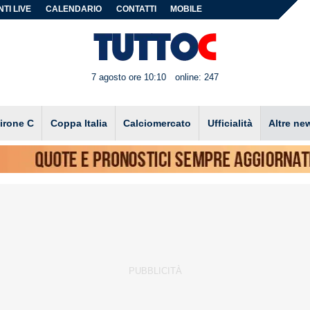
TI LIVE
CALENDARIO
CONTATTI
MOBILE
7 agosto ore 10:10
online: 247
irone C
Coppa Italia
Calciomercato
Ufficialità
Altre ne