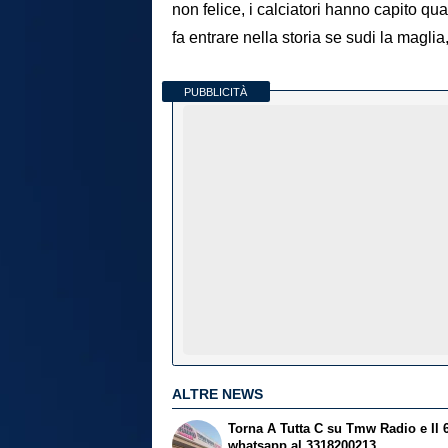
non felice, i calciatori hanno capito qu
fa entrare nella storia se sudi la maglia
PUBBLICITÀ
ALTRE NEWS
Torna A Tutta C su Tmw Radio e Il 
whatsapp al 3318200213