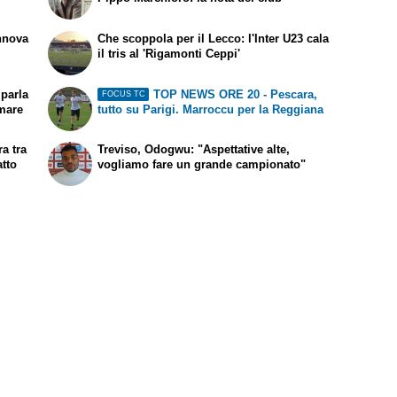
nnova
Che scoppola per il Lecco: l'Inter U23 cala
il tris al 'Rigamonti Ceppi'
parla
TOP NEWS ORE 20 - Pescara,
FOCUS TC
amare
tutto su Parigi. Marroccu per la Reggiana
a tra
Treviso, Odogwu: "Aspettative alte,
atto
vogliamo fare un grande campionato"