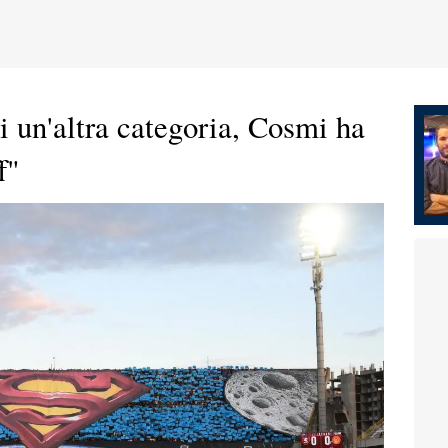
i un'altra categoria, Cosmi ha
f"