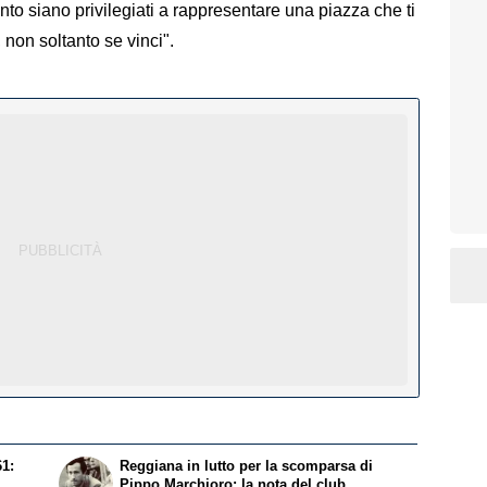
anto siano privilegiati a rappresentare una piazza che ti
, non soltanto se vinci".
61:
Reggiana in lutto per la scomparsa di
Pippo Marchioro: la nota del club