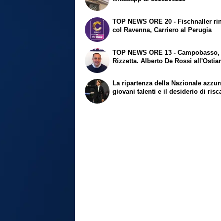
TOP NEWS ORE 20 - Fischnaller ri
col Ravenna, Carriero al Perugia
TOP NEWS ORE 13 - Campobasso, 
Rizzetta. Alberto De Rossi all'Osti
La ripartenza della Nazionale azzurr
giovani talenti e il desiderio di risc