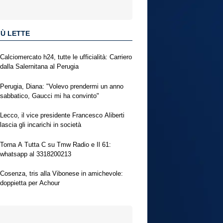
IÙ LETTE
Calciomercato h24, tutte le ufficialità: Carriero
dalla Salernitana al Perugia
Perugia, Diana: "Volevo prendermi un anno
sabbatico, Gaucci mi ha convinto"
Lecco, il vice presidente Francesco Aliberti
lascia gli incarichi in società
Torna A Tutta C su Tmw Radio e Il 61:
whatsapp al 3318200213
Cosenza, tris alla Vibonese in amichevole:
doppietta per Achour