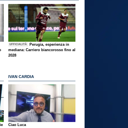
Perugia, esperienza in
UFFICIALITÀ
o
mediana: Carriero biancorosso fino al
2028
IVAN CARDIA
ie
Ciao Luca