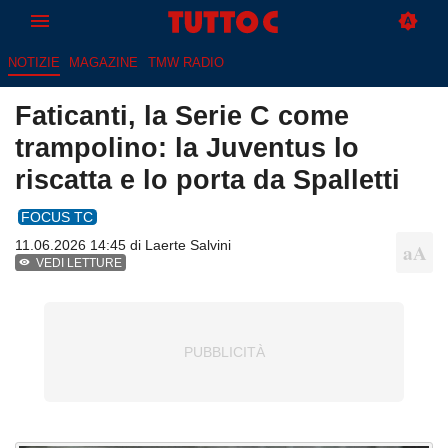
NOTIZIE
MAGAZINE
TMW RADIO
Faticanti, la Serie C come
trampolino: la Juventus lo
riscatta e lo porta da Spalletti
FOCUS TC
11.06.2026 14:45 di
Laerte Salvini
VEDI LETTURE