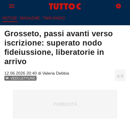
NOTIZIE
MAGAZINE
TMW RADIO
Grosseto, passi avanti verso
iscrizione: superato nodo
fideiussione, liberatorie in
arrivo
12.06.2026 20:40 di
Valeria Debbia
VEDI LETTURE