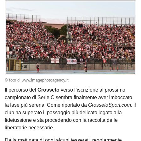
© foto di www.imagephotoagency.it
Il percorso del
Grosseto
verso l’iscrizione al prossimo
campionato di Serie C sembra finalmente aver imboccato
la fase più serena. Come riportato da
GrossetoSport.com
, il
club ha superato il passaggio più delicato legato alla
fideiussione e sta procedendo con la raccolta delle
liberatorie necessarie.
Dalla mattinata di oggi alcuni tesserati, regolarmente