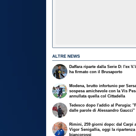
ALTRE NEWS
Daffara riparte dalla Serie D: l'ex V
ha firmato con il Brusaporto
Modena, brutto infortunio per Sersa
sospesa amichevole con la Vis Pes
annullata quella col Cittadella
Tedesco dopo l'addio al Perugia: "F
dalle parole di Alessandro Gaucci"
Rimini, 259 giorni dopo: dal Carpi a
Vigor Senigallia, oggi la ripartenza
biancorossi