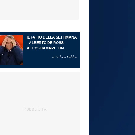
IL FATTO DELLA SETTIMANA
- ALBERTO DE ROSSI
ALL'OSTIAMARE: UN
RITORNO ALLE ORIGINI CHE
di Valeria Debbia
DIVENTA PROGETTO