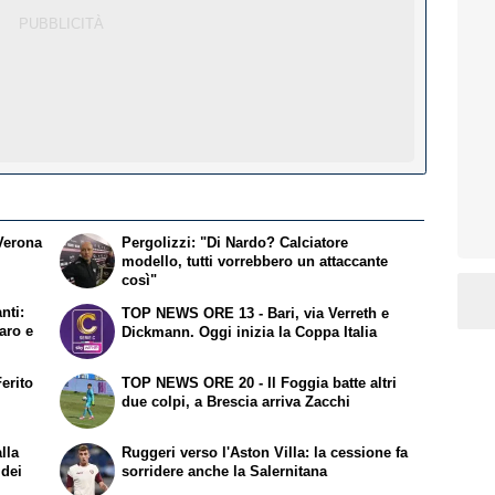
.Verona
Pergolizzi: "Di Nardo? Calciatore
modello, tutti vorrebbero un attaccante
così"
nti:
TOP NEWS ORE 13 - Bari, via Verreth e
aro e
Dickmann. Oggi inizia la Coppa Italia
erito
TOP NEWS ORE 20 - Il Foggia batte altri
due colpi, a Brescia arriva Zacchi
lla
Ruggeri verso l'Aston Villa: la cessione fa
 dei
sorridere anche la Salernitana