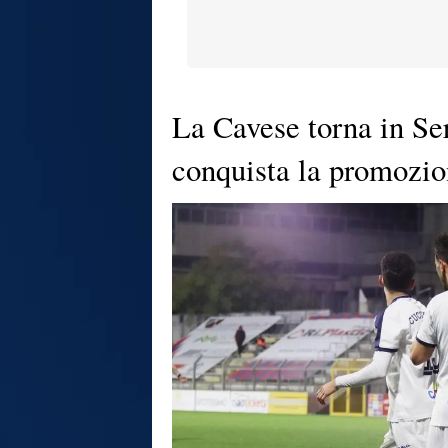
La Cavese torna in Ser
conquista la promozi