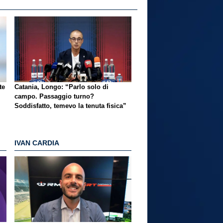
te
Catania, Longo: “Parlo solo di
campo. Passaggio turno?
Soddisfatto, temevo la tenuta fisica”
IVAN CARDIA