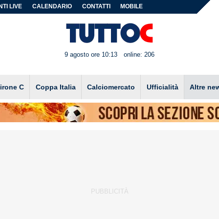
TI LIVE
CALENDARIO
CONTATTI
MOBILE
9 agosto ore 10:13
online: 206
irone C
Coppa Italia
Calciomercato
Ufficialità
Altre ne