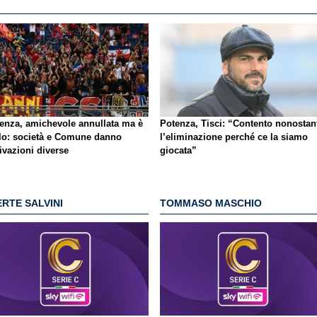
enza, amichevole annullata ma è
Potenza, Tisci: “Contento nonostan
lo
: società e Comune danno
l’eliminazione perché ce la siamo
ivazioni diverse
giocata”
RTE SALVINI
TOMMASO MASCHIO