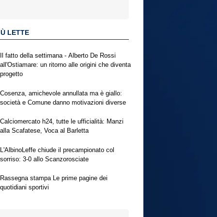
IÙ LETTE
Il fatto della settimana - Alberto De Rossi
all'Ostiamare: un ritorno alle origini che diventa
progetto
Cosenza, amichevole annullata ma è giallo:
società e Comune danno motivazioni diverse
Calciomercato h24, tutte le ufficialità: Manzi
alla Scafatese, Voca al Barletta
L'AlbinoLeffe chiude il precampionato col
sorriso: 3-0 allo Scanzorosciate
Rassegna stampa Le prime pagine dei
quotidiani sportivi