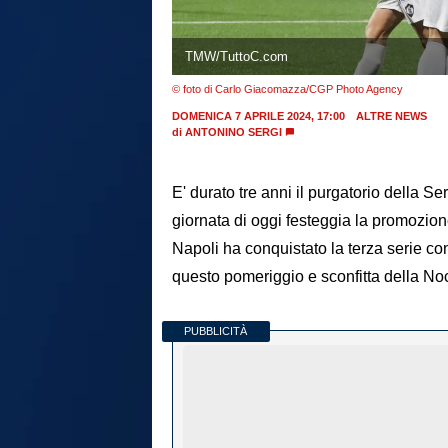
TMW/TuttoC.com
© foto di Carlo Giacomazza/CGP Photo Agency
DOMENICA 7 APRILE 2024, 17:00
ALTRE NEWS
di
ANTONINO SERGI
E' durato tre anni il purgatorio della Se
giornata di oggi festeggia la promozion
Napoli ha conquistato la terza serie con
questo pomeriggio e sconfitta della Noc
PUBBLICITÀ