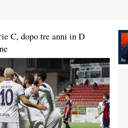
ie C, dopo tre anni in D
one