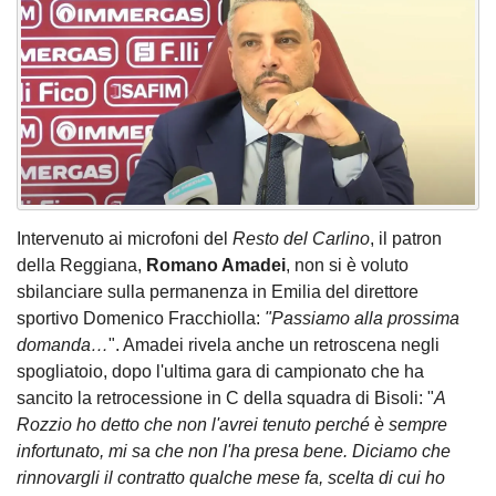
Intervenuto ai microfoni del
Resto del Carlino
, il patron
della Reggiana,
Romano Amadei
, non si è voluto
sbilanciare sulla permanenza in Emilia del direttore
sportivo Domenico Fracchiolla:
"Passiamo alla prossima
domanda…
". Amadei rivela anche un retroscena negli
spogliatoio, dopo l'ultima gara di campionato che ha
sancito la retrocessione in C della squadra di Bisoli: "
A
Rozzio ho detto che non l'avrei tenuto perché è sempre
infortunato, mi sa che non l'ha presa bene. Diciamo che
rinnovargli il contratto qualche mese fa, scelta di cui ho