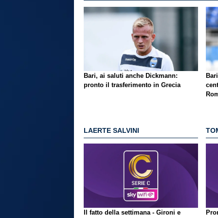
Bari, ai saluti anche Dickmann:
Bari
pronto il trasferimento in Grecia
cent
Rom
LAERTE SALVINI
TO
Il fatto della settimana - Gironi e
Pron