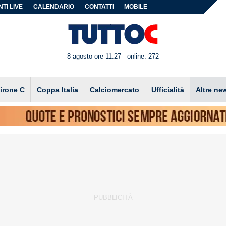
TI LIVE
CALENDARIO
CONTATTI
MOBILE
8 agosto ore 11:27
online: 272
irone C
Coppa Italia
Calciomercato
Ufficialità
Altre ne