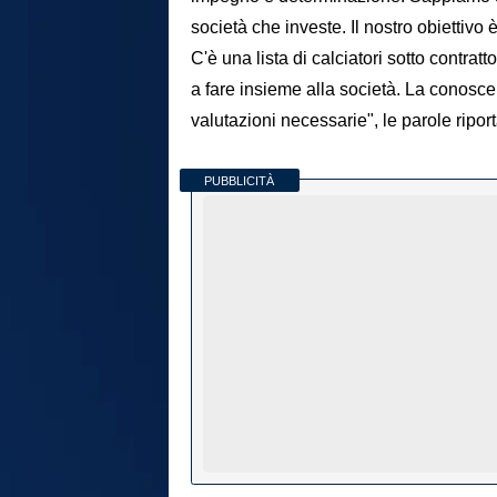
società che investe. Il nostro obiettivo 
C'è una lista di calciatori sotto contra
a fare insieme alla società. La conoscen
valutazioni necessarie", le parole ripor
PUBBLICITÀ