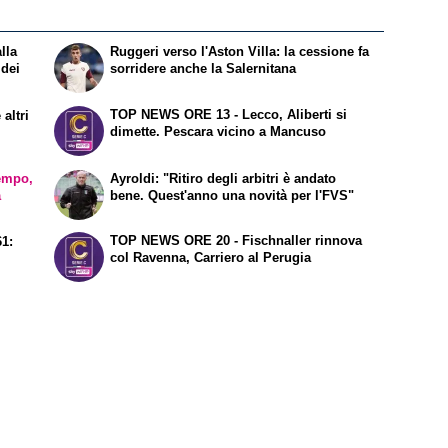
lla
Ruggeri verso l'Aston Villa: la cessione fa
 dei
sorridere anche la Salernitana
TOP NEWS ORE 13 - Lecco, Aliberti si
altri
dimette. Pescara vicino a Mancuso
empo,
Ayroldi: "Ritiro degli arbitri è andato
a
bene. Quest'anno una novità per l'FVS"
TOP NEWS ORE 20 - Fischnaller rinnova
61:
col Ravenna, Carriero al Perugia