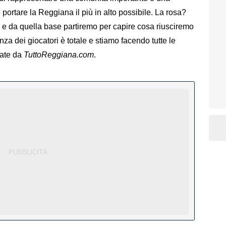
è portare la Reggiana il più in alto possibile. La rosa?
tto e da quella base partiremo per capire cosa riusciremo
za dei giocatori è totale e stiamo facendo tutte le
tate da
TuttoReggiana.com
.