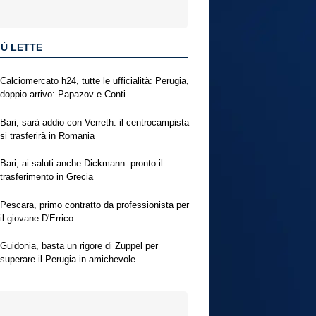
IÙ LETTE
Calciomercato h24, tutte le ufficialità: Perugia,
doppio arrivo: Papazov e Conti
Bari, sarà addio con Verreth: il centrocampista
si trasferirà in Romania
Bari, ai saluti anche Dickmann: pronto il
trasferimento in Grecia
Pescara, primo contratto da professionista per
il giovane D'Errico
Guidonia, basta un rigore di Zuppel per
superare il Perugia in amichevole