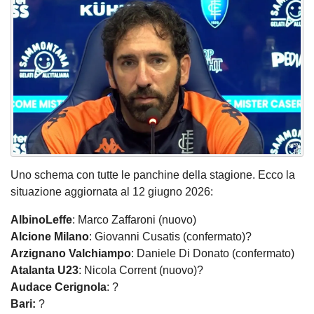
Uno schema con tutte le panchine della stagione. Ecco la
situazione aggiornata al 12 giugno 2026:
AlbinoLeffe
: Marco Zaffaroni (nuovo)
Alcione Milano
: Giovanni Cusatis (confermato)?
Arzignano Valchiampo
: Daniele Di Donato (confermato)
Atalanta U23
: Nicola Corrent (nuovo)?
Audace Cerignola
: ?
Bari:
?