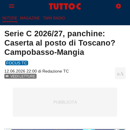
NOTIZIE
MAGAZINE
TMW RADIO
Serie C 2026/27, panchine:
Caserta al posto di Toscano?
Campobasso-Mangia
FOCUS TC
12.06.2026 22:00 di
Redazione TC
VEDI LETTURE