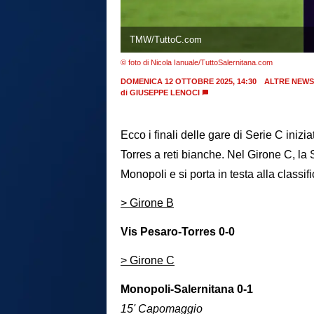
TMW/TuttoC.com
© foto di Nicola Ianuale/TuttoSalernitana.com
DOMENICA 12 OTTOBRE 2025, 14:30
ALTRE NEWS
di
GIUSEPPE LENOCI
Ecco i finali delle gare di Serie C inizi
Torres a reti bianche. Nel Girone C, la 
Monopoli e si porta in testa alla classifi
> Girone B
Vis Pesaro-Torres 0-0
> Girone C
Monopoli-Salernitana 0-1
15' Capomaggio