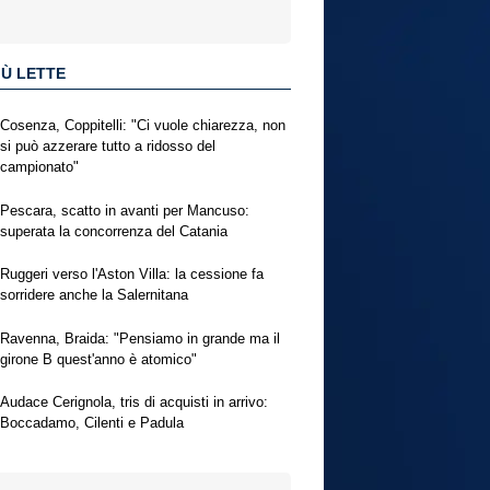
IÙ LETTE
Cosenza, Coppitelli: "Ci vuole chiarezza, non
si può azzerare tutto a ridosso del
campionato"
Pescara, scatto in avanti per Mancuso:
superata la concorrenza del Catania
Ruggeri verso l'Aston Villa: la cessione fa
sorridere anche la Salernitana
Ravenna, Braida: "Pensiamo in grande ma il
girone B quest'anno è atomico"
Audace Cerignola, tris di acquisti in arrivo:
Boccadamo, Cilenti e Padula