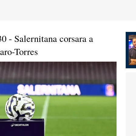
30 - Salernitana corsara a
aro-Torres