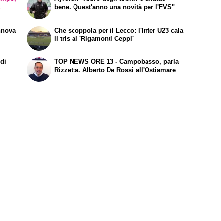
a
bene. Quest'anno una novità per l'FVS"
nnova
Che scoppola per il Lecco: l'Inter U23 cala
il tris al 'Rigamonti Ceppi'
 di
TOP NEWS ORE 13 - Campobasso, parla
Rizzetta. Alberto De Rossi all'Ostiamare