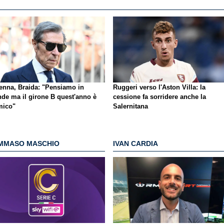
enna, Braida: "Pensiamo in
Ruggeri verso l'Aston Villa: la
nde ma il girone B quest'anno è
cessione fa sorridere anche la
mico"
Salernitana
MMASO MASCHIO
IVAN CARDIA