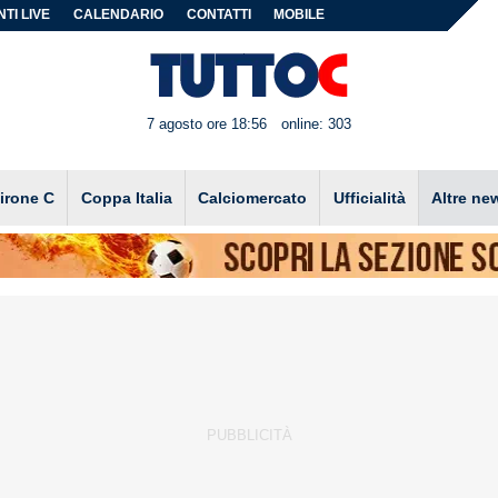
TI LIVE
CALENDARIO
CONTATTI
MOBILE
7 agosto ore 18:56
online: 303
irone C
Coppa Italia
Calciomercato
Ufficialità
Altre ne