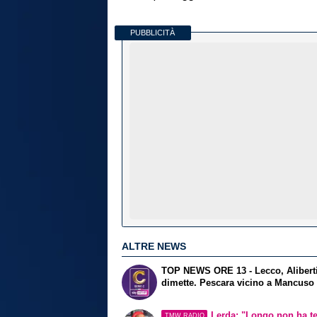
PUBBLICITÀ
ALTRE NEWS
TOP NEWS ORE 13 - Lecco, Aliberti
dimette. Pescara vicino a Mancuso
Lerda: "Longo non ha t
TMW RADIO