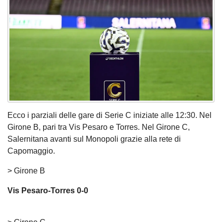
Ecco i parziali delle gare di Serie C iniziate alle 12:30. Nel
Girone B, pari tra Vis Pesaro e Torres. Nel Girone C,
Salernitana avanti sul Monopoli grazie alla rete di
Capomaggio.
> Girone B
Vis Pesaro-Torres 0-0