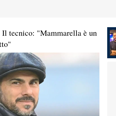
. Il tecnico: "Mammarella è un
tto"