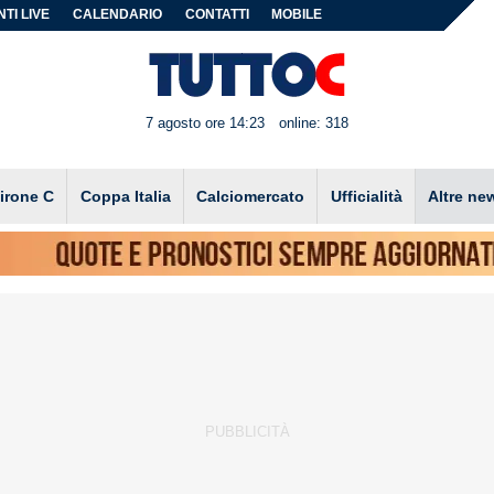
TI LIVE
CALENDARIO
CONTATTI
MOBILE
7 agosto ore 14:23
online: 318
irone C
Coppa Italia
Calciomercato
Ufficialità
Altre ne