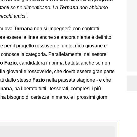
in tanti se ne dimenticano. La
Ternana
non abbiamo
vecchi amici"
.
a nuova
Ternana
non si impegnerà con contratti
ra essere la linea anche se ancora niente è definito.
e per il progetto rossoverde, un tecnico giovane e
à conosce la categoria. Parallelamente, nel settore
to Fazio
, candidatura in prima battuta anche se non
lla giovanile rossoverde, che dovrà essere gran parte
ti dallo stesso
Fazio
nella passata stagione - e che
rnana
, ha liberato tutti i tesserati, compresi i più
a bisogno di certezze in mano, e i prossimi giorni