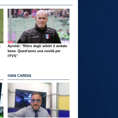
.
Ayroldi: "Ritiro degli arbitri è andato
bene. Quest'anno una novità per
l'FVS"
IVAN CARDIA