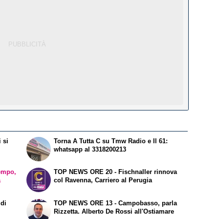
 si
Torna A Tutta C su Tmw Radio e Il 61:
whatsapp al 3318200213
empo,
TOP NEWS ORE 20 - Fischnaller rinnova
a
col Ravenna, Carriero al Perugia
 di
TOP NEWS ORE 13 - Campobasso, parla
Rizzetta. Alberto De Rossi all'Ostiamare