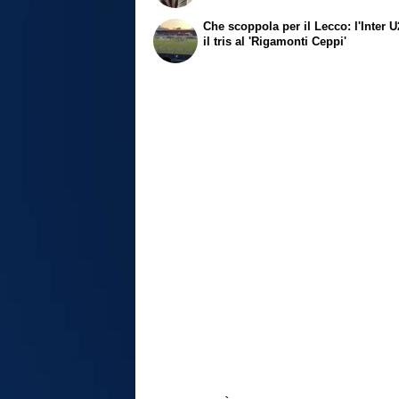
Che scoppola per il Lecco: l'Inter U
il tris al 'Rigamonti Ceppi'