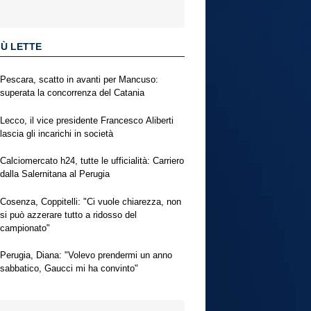
IÙ LETTE
Pescara, scatto in avanti per Mancuso:
superata la concorrenza del Catania
Lecco, il vice presidente Francesco Aliberti
lascia gli incarichi in società
Calciomercato h24, tutte le ufficialità: Carriero
dalla Salernitana al Perugia
Cosenza, Coppitelli: "Ci vuole chiarezza, non
si può azzerare tutto a ridosso del
campionato"
Perugia, Diana: "Volevo prendermi un anno
sabbatico, Gaucci mi ha convinto"