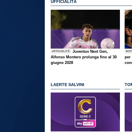
UFFICIALITÀ
Juventus Next Gen,
UFFICIALITÀ
NOT
Alfonso Montero prolunga fino al 30
per
giugno 2028
con
LAERTE SALVINI
TO