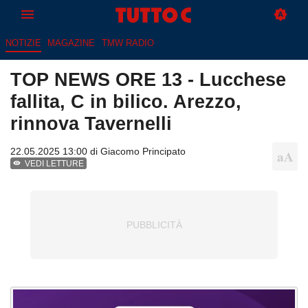
NOTIZIE
MAGAZINE
TMW RADIO
TOP NEWS ORE 13 - Lucchese
fallita, C in bilico. Arezzo,
rinnova Tavernelli
22.05.2025 13:00 di
Giacomo Principato
VEDI LETTURE