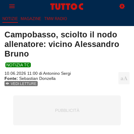
NOTIZIE
MAGAZINE
TMW RADIO
Campobasso, sciolto il nodo
allenatore: vicino Alessandro
Bruno
NOTIZIA TC
10.06.2026 11:00 di
Antonino Sergi
Fonte:
Sebastian Donzella
VEDI LETTURE