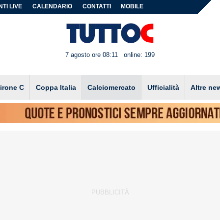
TI LIVE
CALENDARIO
CONTATTI
MOBILE
7 agosto ore 08:11
online: 199
irone C
Coppa Italia
Calciomercato
Ufficialità
Altre ne