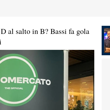
 D al salto in B? Bassi fa gola
i