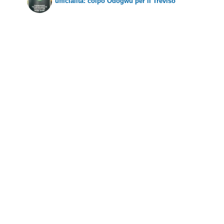
ufficialità: colpo Odogwu per il Treviso