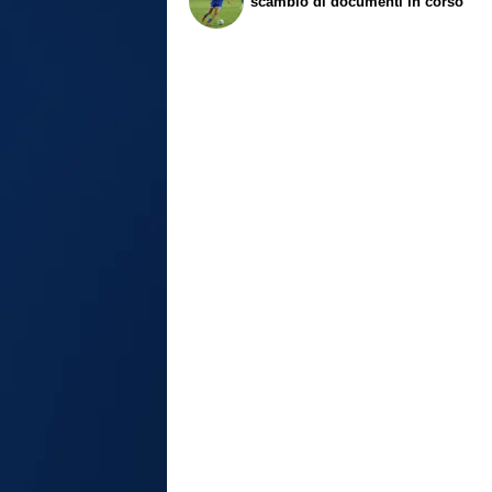
scambio di documenti in corso