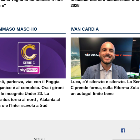
ore"
2028
MMASO MASCHIO
IVAN CARDIA
ti, partenza, via: con il Foggia
Luca, c’è silenzio e silenzio. La Ser
ganico è al completo. Ora i gironi
C prende forma, sulla Riforma Zola
 le incognite Under 23. La
un autogol finito bene
ntus torna al nord , Atalanta al
ro e l'Inter scivola a Sud
MOBILE