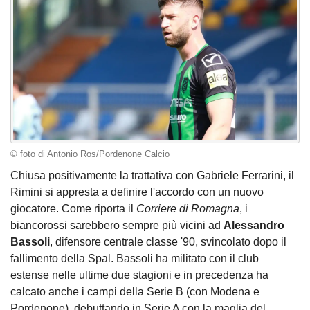
© foto di Antonio Ros/Pordenone Calcio
Chiusa positivamente la trattativa con Gabriele Ferrarini, il
Rimini si appresta a definire l'accordo con un nuovo
giocatore. Come riporta il
Corriere di Romagna
, i
biancorossi sarebbero sempre più vicini ad
Alessandro
Bassoli
, difensore centrale classe '90, svincolato dopo il
fallimento della Spal. Bassoli ha militato con il club
estense nelle ultime due stagioni e in precedenza ha
calcato anche i campi della Serie B (con Modena e
Pordenone), debuttando in Serie A con la maglia del