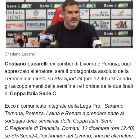
Cristiano Lucarelli
Cristiano Lucarelli
, ex bomber di Livorno e Perugia, oggi
apprezzato allenatore, sarà il protagonista assoluto della
cerimonia in diretta su
Sky Sport 24
(ore 12:40) estraendo
gli accoppiamenti delle semifinali e l’ordine delle due finali
di
Coppa Italia Serie C
.
Ecco il comunicato integrale della Lega Pro: "
Saranno
Ternana, Potenza, Latina e Renate a prendere parte al
sorteggio delle semifinali della Coppa Italia Serie
C Regionale di Trenitalia. Domani, 12 dicembre (ore 12:40)
su SkySport24, l’ex bomber del Livorno, nonché allenatore