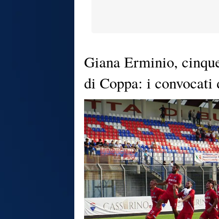
Giana Erminio, cinque 
di Coppa: i convocati 