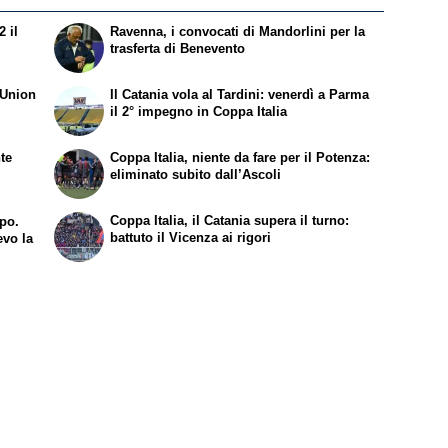
 il
Ravenna, i convocati di Mandorlini per la
trasferta di Benevento
’Union
Il Catania vola al Tardini: venerdì a Parma
il 2° impegno in Coppa Italia
te
Coppa Italia, niente da fare per il Potenza:
eliminato subito dall’Ascoli
Coppa Italia, il Catania supera il turno:
mpo.
battuto il Vicenza ai rigori
evo la