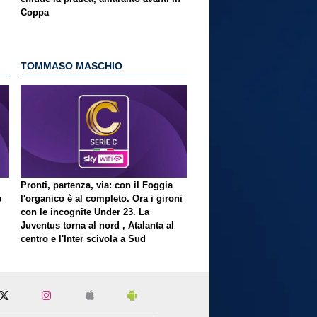
Coppa
TOMMASO MASCHIO
Pronti, partenza, via: con il Foggia
e
l'organico è al completo. Ora i gironi
con le incognite Under 23. La
Juventus torna al nord , Atalanta al
centro e l'Inter scivola a Sud