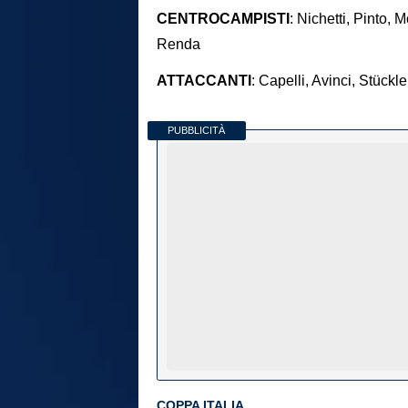
CENTROCAMPISTI
: Nichetti, Pinto, 
Renda
ATTACCANTI
: Capelli, Avinci, Stückle
PUBBLICITÀ
COPPA ITALIA