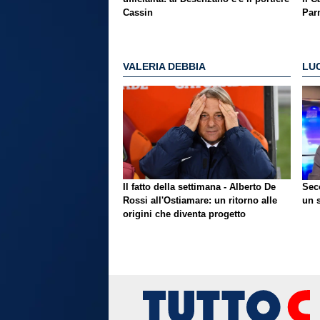
Cassin
Par
VALERIA DEBBIA
LU
Il fatto della settimana - Alberto De
Sec
Rossi all'Ostiamare: un ritorno alle
un 
origini che diventa progetto