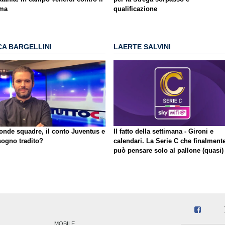
ma
qualificazione
CA BARGELLINI
LAERTE SALVINI
onde squadre, il conto Juventus e
Il fatto della settimana - Gironi e
sogno tradito?
calendari. La Serie C che finalment
può pensare solo al pallone (quasi)
MOBILE