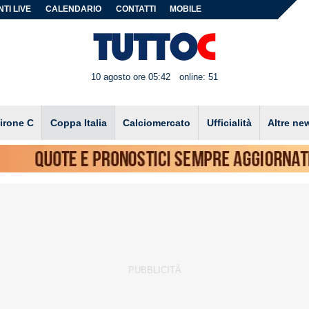
TI LIVE
CALENDARIO
CONTATTI
MOBILE
10 agosto ore 05:42
online: 51
irone C
Coppa Italia
Calciomercato
Ufficialità
Altre ne