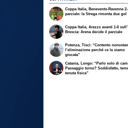
Coppa Italia, Benevento-Ravenna 2-2
parziale: la Strega rimonta due gol
Coppa Italia, Arezzo avanti 1-0 sull
Brescia: Arena decide il parziale
Potenza, Tisci: “Contento nonostan
l’eliminazione perché ce la siamo
giocata”
Catania, Longo: “Parlo solo di ca
Passaggio turno? Soddisfatto, tem
tenuta fisica”