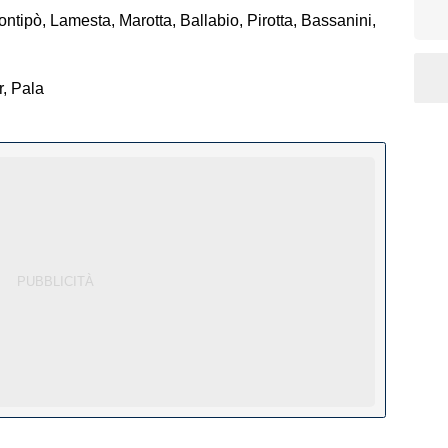
Montipò, Lamesta, Marotta, Ballabio, Pirotta, Bassanini,
r, Pala