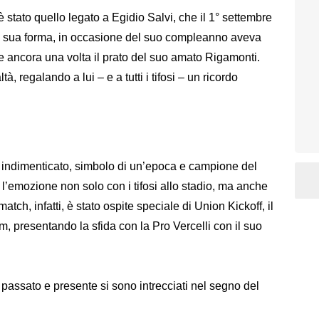
tato quello legato a Egidio Salvi, che il 1° settembre
i sua forma, in occasione del suo compleanno aveva
re ancora una volta il prato del suo amato Rigamonti.
, regalando a lui – e a tutti i tifosi – un ricordo
er indimenticato, simbolo di un’epoca e campione del
l’emozione non solo con i tifosi allo stadio, ma anche
atch, infatti, è stato ospite speciale di Union Kickoff, il
m, presentando la sfida con la Pro Vercelli con il suo
passato e presente si sono intrecciati nel segno del