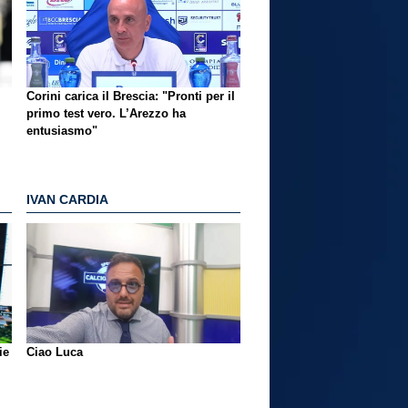
Corini carica il Brescia: "Pronti per il
primo test vero. L’Arezzo ha
entusiasmo"
IVAN CARDIA
ie
Ciao Luca