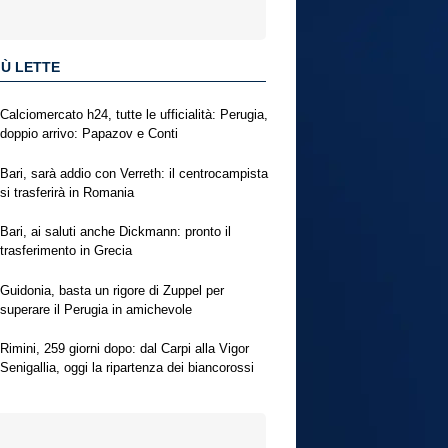
IÙ LETTE
Calciomercato h24, tutte le ufficialità: Perugia,
doppio arrivo: Papazov e Conti
Bari, sarà addio con Verreth: il centrocampista
si trasferirà in Romania
Bari, ai saluti anche Dickmann: pronto il
trasferimento in Grecia
Guidonia, basta un rigore di Zuppel per
superare il Perugia in amichevole
Rimini, 259 giorni dopo: dal Carpi alla Vigor
Senigallia, oggi la ripartenza dei biancorossi