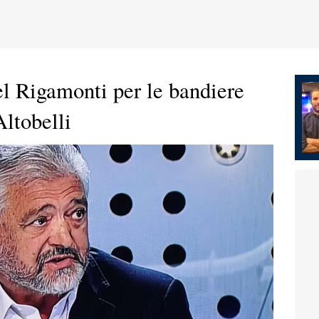
el Rigamonti per le bandiere
Altobelli