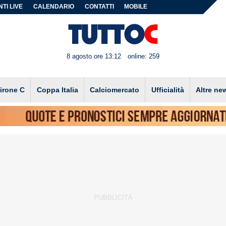
TI LIVE
CALENDARIO
CONTATTI
MOBILE
8 agosto ore 13:12
online: 259
irone C
Coppa Italia
Calciomercato
Ufficialità
Altre ne