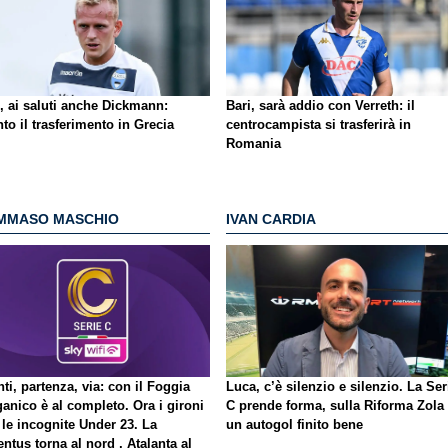
, ai saluti anche Dickmann:
Bari, sarà addio con Verreth: il
to il trasferimento in Grecia
centrocampista si trasferirà in
Romania
MMASO MASCHIO
IVAN CARDIA
ti, partenza, via: con il Foggia
Luca, c’è silenzio e silenzio. La Ser
ganico è al completo. Ora i gironi
C prende forma, sulla Riforma Zola
 le incognite Under 23. La
un autogol finito bene
ntus torna al nord , Atalanta al