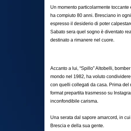
Un momento particolarmente toccante è s
ha compiuto 80 anni. Bresciano in ogn
espresso il desiderio di poter calpesta
Sabato sera quel sogno è diventato realtà
destinato a rimanere nel cuore.
Accanto a lui, “Spillo” Altobelli, bomb
mondo nel 1982, ha voluto condividere 
con quelli collegati da casa. Prima del m
format prepartita trasmesso su Instagra
inconfondibile carisma.
Una serata dal sapore amarcord, in cui 
Brescia e della sua gente.