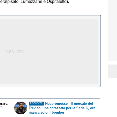
(Feralpisalò, Lumezzane e Ospitaletto).
orare,
Neopromosse - Il mercato del
FOCUS TC
e"
Treviso: una corazzata per la Serie C, ora
manca solo il bomber