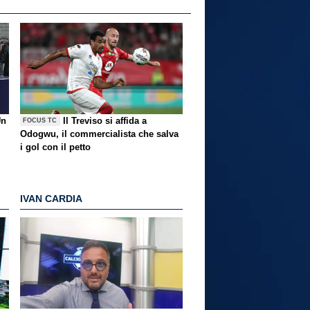
Un
Il Treviso si affida a
FOCUS TC
Odogwu, il commercialista che salva
i gol con il petto
IVAN CARDIA