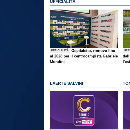
UFFICIALITÀ
Ospitaletto, rinnovo fino
UFFICIALITÀ
UFF
al 2028 per il centrocampista Gabriele
dall
Mondini
l'es
LAERTE SALVINI
TO