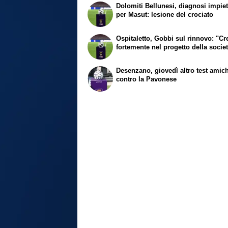
Dolomiti Bellunesi, diagnosi impie
per Masut: lesione del crociato
Ospitaletto, Gobbi sul rinnovo: "C
fortemente nel progetto della socie
Desenzano, giovedì altro test amic
contro la Pavonese