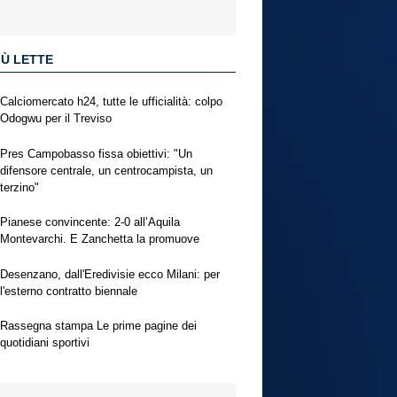
IÙ LETTE
Calciomercato h24, tutte le ufficialità: colpo
Odogwu per il Treviso
Pres Campobasso fissa obiettivi: "Un
difensore centrale, un centrocampista, un
terzino"
Pianese convincente: 2-0 all’Aquila
Montevarchi. E Zanchetta la promuove
Desenzano, dall'Eredivisie ecco Milani: per
l'esterno contratto biennale
Rassegna stampa Le prime pagine dei
quotidiani sportivi