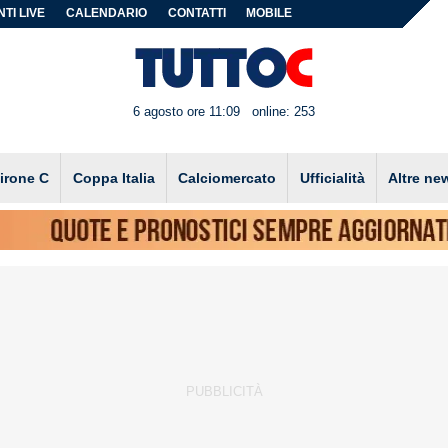
TI LIVE
CALENDARIO
CONTATTI
MOBILE
6 agosto ore 11:09
online: 253
irone C
Coppa Italia
Calciomercato
Ufficialità
Altre ne