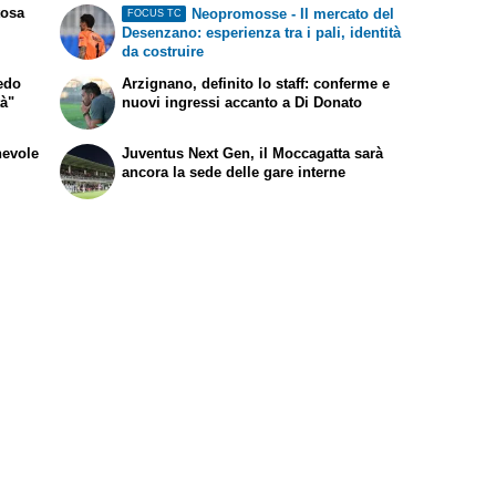
tosa
Neopromosse - Il mercato del
FOCUS TC
Desenzano: esperienza tra i pali, identità
da costruire
redo
Arzignano, definito lo staff: conferme e
tà"
nuovi ingressi accanto a Di Donato
hevole
Juventus Next Gen, il Moccagatta sarà
ancora la sede delle gare interne