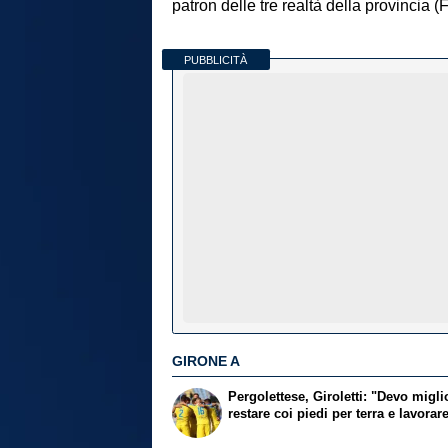
patron delle tre realtà della provincia 
PUBBLICITÀ
GIRONE A
Pergolettese, Giroletti: "Devo migli
restare coi piedi per terra e lavorar