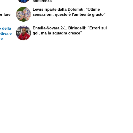
sofferenza"
Lewis riparte dalla Dolomiti: "Ottime
r fare
sensazioni, questo è l'ambiente giusto"
Entella-Novara 2-1. Birindelli: "Errori sui
 della
gol, ma la squadra cresce"
ttiva e
re