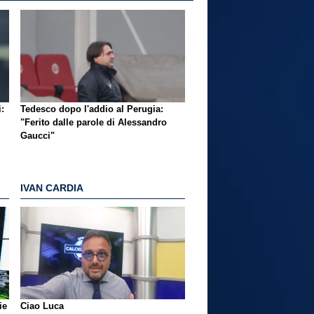
i:
Tedesco dopo l'addio al Perugia:
"Ferito dalle parole di Alessandro
Gaucci"
IVAN CARDIA
ie
Ciao Luca