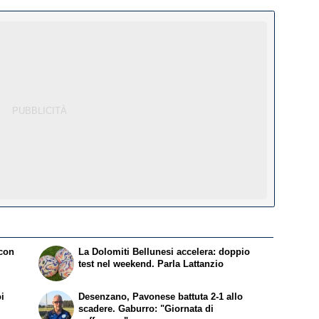
 con
La Dolomiti Bellunesi accelera: doppio
test nel weekend. Parla Lattanzio
oi
Desenzano, Pavonese battuta 2-1 allo
scadere. Gaburro: "Giornata di