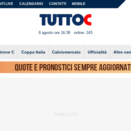
TI LIVE
CALENDARIO
CONTATTI
MOBILE
8 agosto ore 16:39
online: 243
irone C
Coppa Italia
Calciomercato
Ufficialità
Altre ne