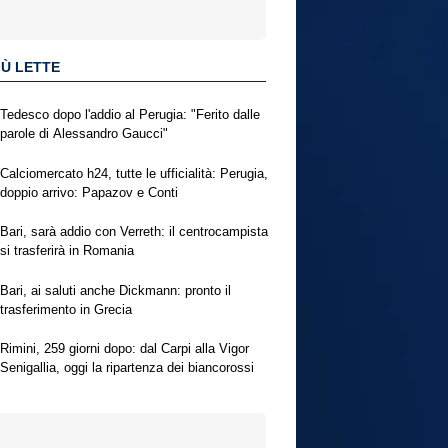
IÙ LETTE
Tedesco dopo l'addio al Perugia: "Ferito dalle
parole di Alessandro Gaucci"
Calciomercato h24, tutte le ufficialità: Perugia,
doppio arrivo: Papazov e Conti
Bari, sarà addio con Verreth: il centrocampista
si trasferirà in Romania
Bari, ai saluti anche Dickmann: pronto il
trasferimento in Grecia
Rimini, 259 giorni dopo: dal Carpi alla Vigor
Senigallia, oggi la ripartenza dei biancorossi