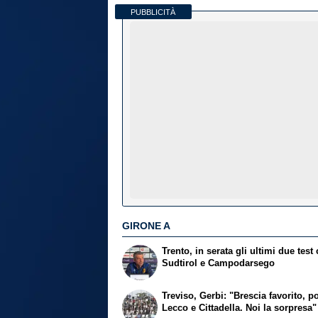
PUBBLICITÀ
GIRONE A
Trento, in serata gli ultimi due test
Sudtirol e Campodarsego
Treviso, Gerbi: "Brescia favorito, p
Lecco e Cittadella. Noi la sorpresa"