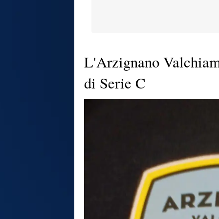
L'Arzignano Valchiam
di Serie C