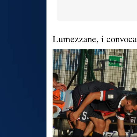
Lumezzane, i convocati