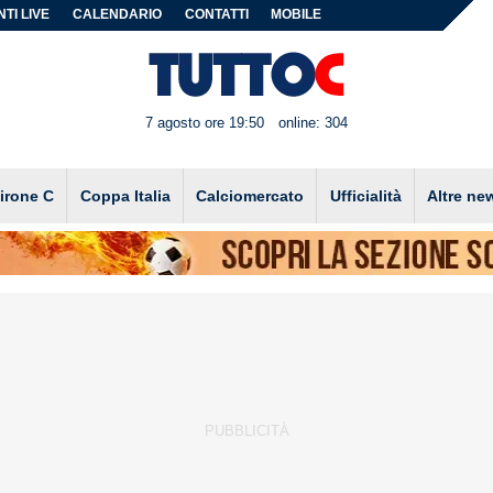
TI LIVE
CALENDARIO
CONTATTI
MOBILE
7 agosto ore 19:50
online: 304
irone C
Coppa Italia
Calciomercato
Ufficialità
Altre ne