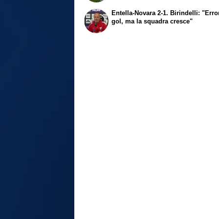
Entella-Novara 2-1. Birindelli: "Erro
gol, ma la squadra cresce"