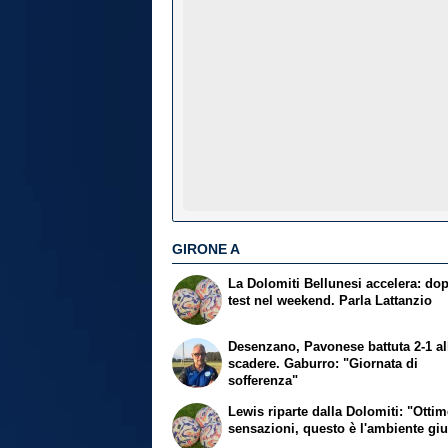
GIRONE A
La Dolomiti Bellunesi accelera: do
test nel weekend. Parla Lattanzio
Desenzano, Pavonese battuta 2-1 al
scadere. Gaburro: "Giornata di
sofferenza"
Lewis riparte dalla Dolomiti: "Otti
sensazioni, questo è l'ambiente gi