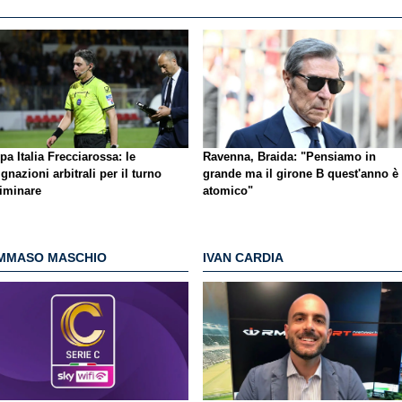
a Italia Frecciarossa: le
Ravenna, Braida: "Pensiamo in
gnazioni arbitrali per il turno
grande ma il girone B quest'anno è
liminare
atomico"
MMASO MASCHIO
IVAN CARDIA