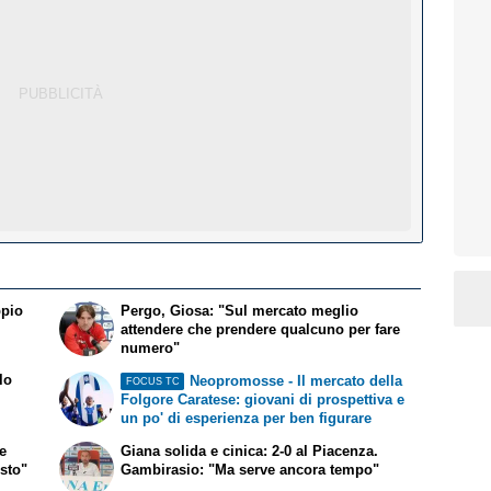
ppio
Pergo, Giosa: "Sul mercato meglio
attendere che prendere qualcuno per fare
numero"
lo
Neopromosse - Il mercato della
FOCUS TC
Folgore Caratese: giovani di prospettiva e
un po' di esperienza per ben figurare
me
Giana solida e cinica: 2-0 al Piacenza.
usto"
Gambirasio: "Ma serve ancora tempo"