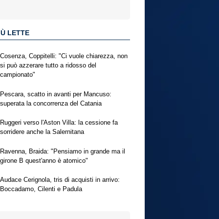
IÙ LETTE
Cosenza, Coppitelli: "Ci vuole chiarezza, non
si può azzerare tutto a ridosso del
campionato"
Pescara, scatto in avanti per Mancuso:
superata la concorrenza del Catania
Ruggeri verso l'Aston Villa: la cessione fa
sorridere anche la Salernitana
Ravenna, Braida: "Pensiamo in grande ma il
girone B quest'anno è atomico"
Audace Cerignola, tris di acquisti in arrivo:
Boccadamo, Cilenti e Padula