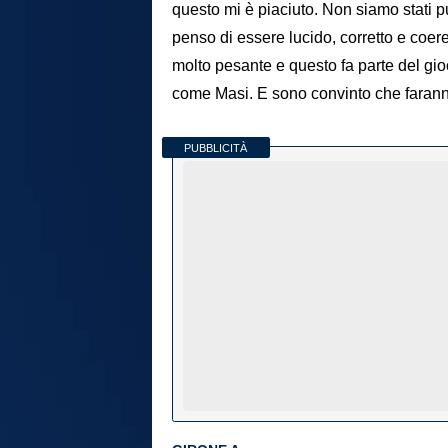
questo mi è piaciuto. Non siamo stati p
penso di essere lucido, corretto e coer
molto pesante e questo fa parte del gi
come Masi. E sono convinto che faranno d
PUBBLICITÀ