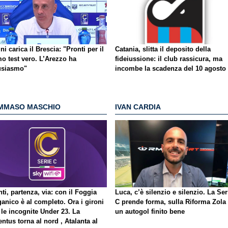
ni carica il Brescia: "Pronti per il
Catania, slitta il deposito della
o test vero. L’Arezzo ha
fideiussione: il club rassicura, ma
usiasmo"
incombe la scadenza del 10 agosto
MMASO MASCHIO
IVAN CARDIA
ti, partenza, via: con il Foggia
Luca, c’è silenzio e silenzio. La Ser
ganico è al completo. Ora i gironi
C prende forma, sulla Riforma Zola
 le incognite Under 23. La
un autogol finito bene
ntus torna al nord , Atalanta al