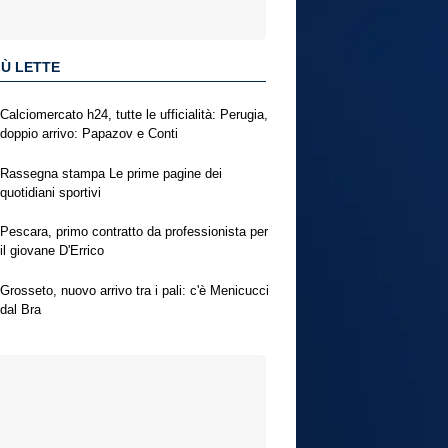
IÙ LETTE
Calciomercato h24, tutte le ufficialità: Perugia,
doppio arrivo: Papazov e Conti
Rassegna stampa Le prime pagine dei
quotidiani sportivi
Pescara, primo contratto da professionista per
il giovane D'Errico
Grosseto, nuovo arrivo tra i pali: c'è Menicucci
dal Bra