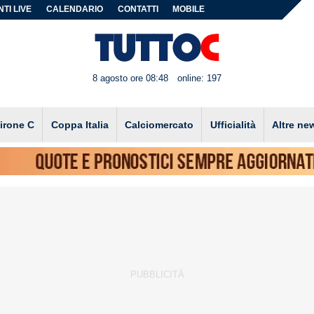
TI LIVE
CALENDARIO
CONTATTI
MOBILE
8 agosto ore 08:48
online: 197
irone C
Coppa Italia
Calciomercato
Ufficialità
Altre ne