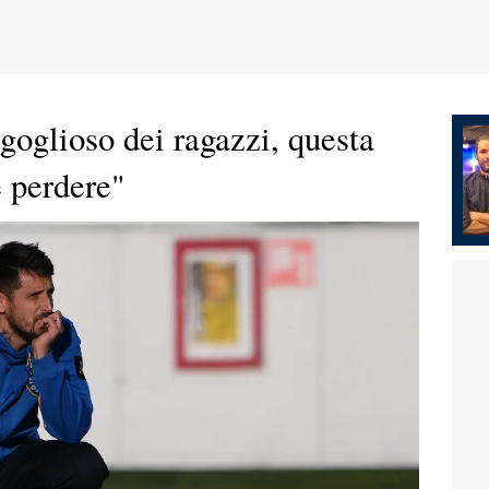
goglioso dei ragazzi, questa
e perdere"