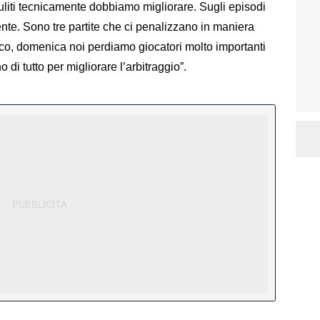
uliti tecnicamente dobbiamo migliorare. Sugli episodi
ente. Sono tre partite che ci penalizzano in maniera
oco, domenica noi perdiamo giocatori molto importanti
i tutto per migliorare l’arbitraggio”.