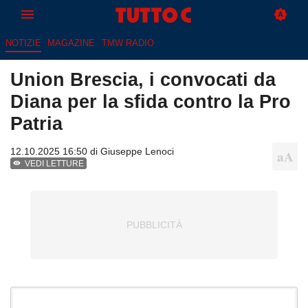
NOTIZIE
MAGAZINE
TMW RADIO
Union Brescia, i convocati da
Diana per la sfida contro la Pro
Patria
12.10.2025 16:50 di
Giuseppe Lenoci
VEDI LETTURE