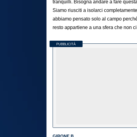
tranquilli. Bisogna andare a fare questa
Siamo riusciti a isolarci completament
abbiamo pensato solo al campo perché 
resto appartiene a una sfera che non ci
PUBBLICITÀ
GIRONE B