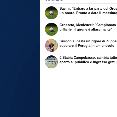
Savini: "Entrare a far parte del Gro
un onore. Pronto a dare il massim
Grosseto, Menicucci: "Campionato
difficile, il girone è affascinante"
Guidonia, basta un rigore di Zuppe
superare il Perugia in amichevole
J.Stabia-Campobasso, cambia tutto:
aperto al pubblico e ingresso gratu