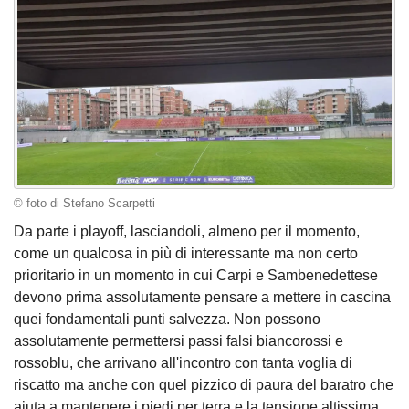
© foto di Stefano Scarpetti
Da parte i playoff, lasciandoli, almeno per il momento,
come un qualcosa in più di interessante ma non certo
prioritario in un momento in cui Carpi e Sambenedettese
devono prima assolutamente pensare a mettere in cascina
quei fondamentali punti salvezza. Non possono
assolutamente permettersi passi falsi biancorossi e
rossoblu, che arrivano all'incontro con tanta voglia di
riscatto ma anche con quel pizzico di paura del baratro che
aiuta a mantenere i piedi per terra e la tensione altissima.