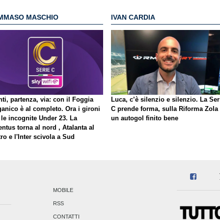
MMASO MASCHIO
IVAN CARDIA
ti, partenza, via: con il Foggia
Luca, c’è silenzio e silenzio. La Ser
ganico è al completo. Ora i gironi
C prende forma, sulla Riforma Zola
 le incognite Under 23. La
un autogol finito bene
ntus torna al nord , Atalanta al
ro e l'Inter scivola a Sud
MOBILE
RSS
CONTATTI