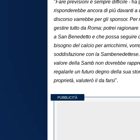
"
Fare previsioni è sempre difficile
- ha 
risponderebbe ancora di più davanti a 
discorso varrebbe per gli sponsor. Per 
gestire tutto da Roma: potrei ragionare
a San Benedetto e che possa seguire da
bisogno del calcio per arricchirmi, vorr
soddisfazione con la Sambenedettese. S
valore della Samb non dovrebbe rappres
regalarle un futuro degno della sua stori
proprietà, valuterò il da farsi
".
PUBBLICITÀ