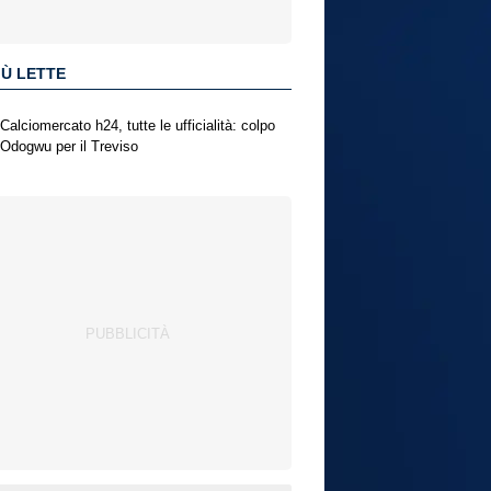
IÙ LETTE
Calciomercato h24, tutte le ufficialità: colpo
Odogwu per il Treviso