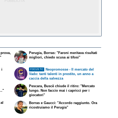
 prova,
Perugia, Borras: "Faroni meritava risultati
"
migliori, chiedo scusa ai tifosi"
 i
Neopromosse - Il mercato del
FOCUS TC
Vado: tanti talenti in prestito, un anno a
caccia della salvezza
Pescara, Buscè chiude il ritiro: "Mercato
.."
lungo. Non faccio mai i capricci per i
giocatori"
 al
Borras e Gaucci: "Accordo raggiunto. Ora
ricostruiamo il Perugia"