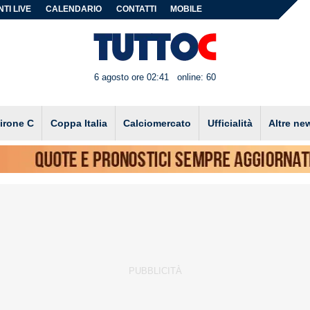
TI LIVE
CALENDARIO
CONTATTI
MOBILE
6 agosto ore 02:41
online: 60
irone C
Coppa Italia
Calciomercato
Ufficialità
Altre ne