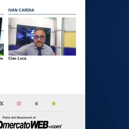
IVAN CARDIA
ie
Ciao Luca
Parte del Newtwork di