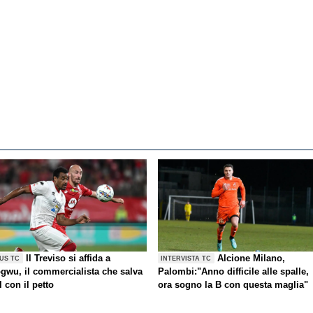
Il Treviso si affida a
Alcione Milano,
US TC
INTERVISTA TC
gwu, il commercialista che salva
Palombi:"Anno difficile alle spalle,
l con il petto
ora sogno la B con questa maglia"