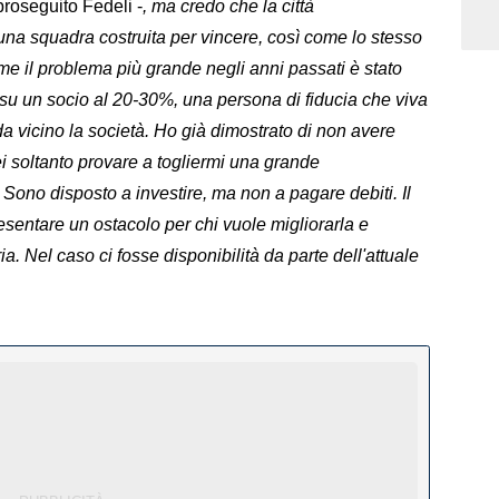
proseguito Fedeli -
, ma credo che la città
una squadra costruita per vincere, così come lo stesso
me il problema più grande negli anni passati è stato
 su un socio al 20-30%, una persona di fiducia che viva
 vicino la società. Ho già dimostrato di non avere
ei soltanto provare a togliermi una grande
ono disposto a investire, ma non a pagare debiti. Il
entare un ostacolo per chi vuole migliorarla e
a. Nel caso ci fosse disponibilità da parte dell'attuale