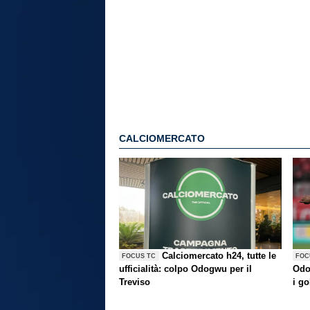
CALCIOMERCATO
Calciomercato h24, tutte le
FOCUS TC
FOC
ufficialità: colpo Odogwu per il
Odo
Treviso
i go