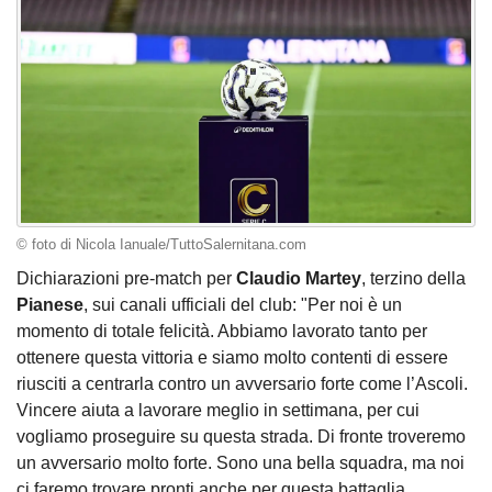
© foto di Nicola Ianuale/TuttoSalernitana.com
Dichiarazioni pre-match per
Claudio Martey
, terzino della
Pianese
, sui canali ufficiali del club: "Per noi è un
momento di totale felicità. Abbiamo lavorato tanto per
ottenere questa vittoria e siamo molto contenti di essere
riusciti a centrarla contro un avversario forte come l’Ascoli.
Vincere aiuta a lavorare meglio in settimana, per cui
vogliamo proseguire su questa strada. Di fronte troveremo
un avversario molto forte. Sono una bella squadra, ma noi
ci faremo trovare pronti anche per questa battaglia.