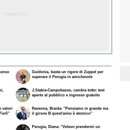
menso
Guidonia, basta un rigore di Zuppel per
superare il Perugia in amichevole
i,
J.Stabia-Campobasso, cambia tutto: test
aperto al pubblico e ingresso gratuito
 valori
Ravenna, Braida: "Pensiamo in grande ma
Forlì"
il girone B quest'anno è atomico"
Perugia, Diana: "Volevo prendermi un