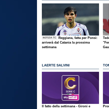
Reggiana, fatta per Ponsi:
Ted
NOTIZIA TC
arriverà dal Catania la prossima
"Fer
settimana
Gau
LAERTE SALVINI
TO
Il fatto della settimana - Gironi e
Pron