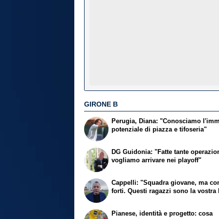
GIRONE B
Perugia, Diana: "Conosciamo l'im
potenziale di piazza e tifoseria"
DG Guidonia: "Fatte tante operazion
vogliamo arrivare nei playoff"
Cappelli: "Squadra giovane, ma con
forti. Questi ragazzi sono la vostra 
Pianese, identità e progetto: cosa