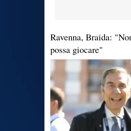
Ravenna, Braida: "No
possa giocare"