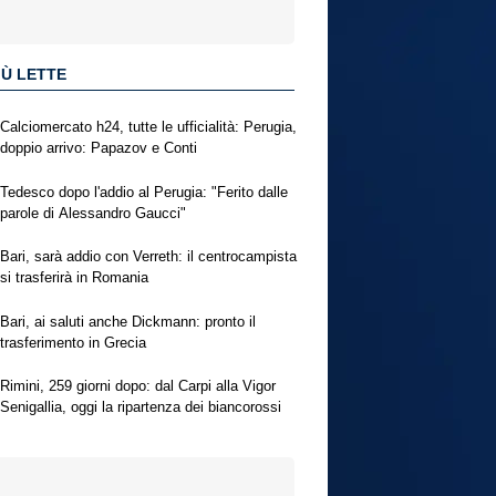
IÙ LETTE
Calciomercato h24, tutte le ufficialità: Perugia,
doppio arrivo: Papazov e Conti
Tedesco dopo l'addio al Perugia: "Ferito dalle
parole di Alessandro Gaucci"
Bari, sarà addio con Verreth: il centrocampista
si trasferirà in Romania
Bari, ai saluti anche Dickmann: pronto il
trasferimento in Grecia
Rimini, 259 giorni dopo: dal Carpi alla Vigor
Senigallia, oggi la ripartenza dei biancorossi