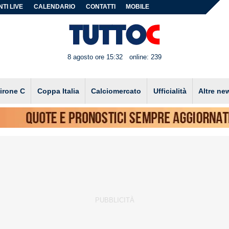
TI LIVE
CALENDARIO
CONTATTI
MOBILE
8 agosto ore 15:32
online: 239
irone C
Coppa Italia
Calciomercato
Ufficialità
Altre ne