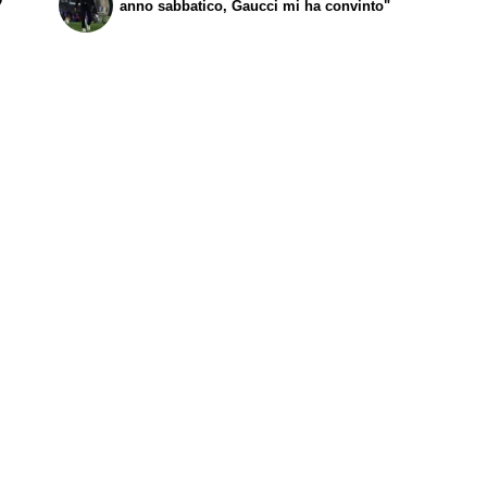
7
anno sabbatico, Gaucci mi ha convinto"