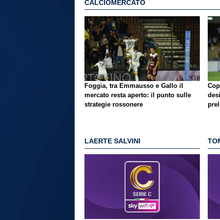
CALCIOMERCATO
Foggia, tra Emmausso e Gallo il
Copp
mercato resta aperto: il punto sulle
desi
strategie rossonere
pre
LAERTE SALVINI
TO