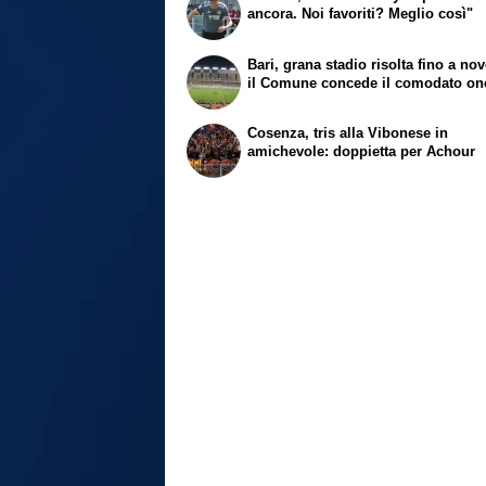
ancora. Noi favoriti? Meglio così"
Bari, grana stadio risolta fino a no
il Comune concede il comodato on
Cosenza, tris alla Vibonese in
amichevole: doppietta per Achour