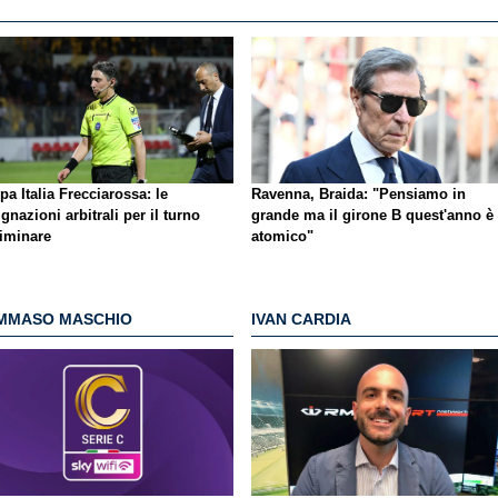
a Italia Frecciarossa: le
Ravenna, Braida: "Pensiamo in
gnazioni arbitrali per il turno
grande ma il girone B quest'anno è
liminare
atomico"
MMASO MASCHIO
IVAN CARDIA