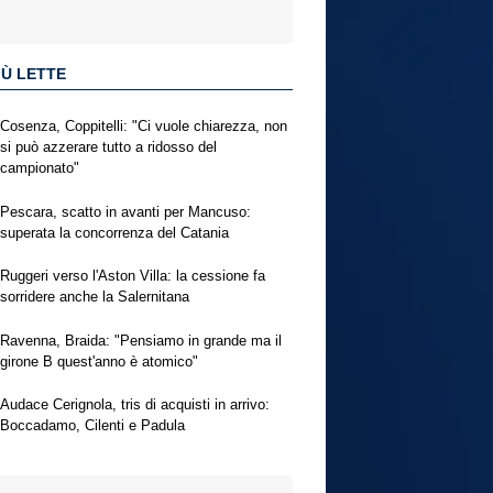
IÙ LETTE
Cosenza, Coppitelli: "Ci vuole chiarezza, non
si può azzerare tutto a ridosso del
campionato"
Pescara, scatto in avanti per Mancuso:
superata la concorrenza del Catania
Ruggeri verso l'Aston Villa: la cessione fa
sorridere anche la Salernitana
Ravenna, Braida: "Pensiamo in grande ma il
girone B quest'anno è atomico"
Audace Cerignola, tris di acquisti in arrivo:
Boccadamo, Cilenti e Padula