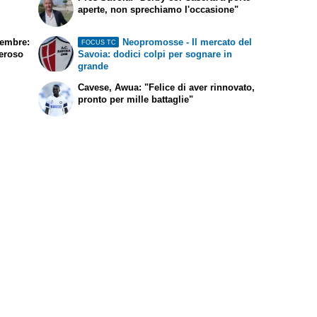
aperte, non sprechiamo l'occasione"
vembre:
Neopromosse - Il mercato del
FOCUS TC
eroso
Savoia: dodici colpi per sognare in
grande
Cavese, Awua: "Felice di aver rinnovato,
pronto per mille battaglie"