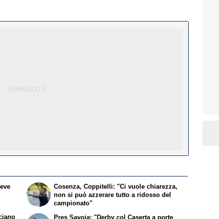
deve
Cosenza, Coppitelli: "Ci vuole chiarezza,
non si può azzerare tutto a ridosso del
campionato"
uciano
Pres Savoia: "Derby col Caserta a porte