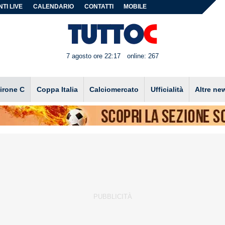
TI LIVE
CALENDARIO
CONTATTI
MOBILE
7 agosto ore 22:17
online: 267
irone C
Coppa Italia
Calciomercato
Ufficialità
Altre ne