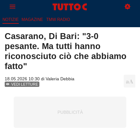
NOTIZIE
MAGAZINE
TMW RADIO
Casarano, Di Bari: "3-0
pesante. Ma tutti hanno
riconosciuto ciò che abbiamo
fatto"
18.05.2026 10:30 di
Valeria Debbia
VEDI LETTURE