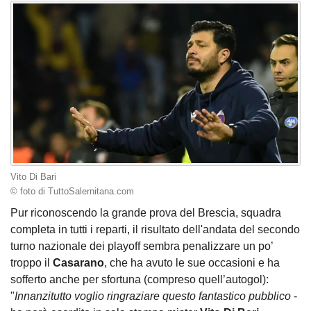
Vito Di Bari
© foto di TuttoSalernitana.com
Pur riconoscendo la grande prova del Brescia, squadra
completa in tutti i reparti, il risultato dell'andata del secondo
turno nazionale dei playoff sembra penalizzare un po’
troppo il
Casarano
, che ha avuto le sue occasioni e ha
sofferto anche per sfortuna (compreso quell’autogol):
"
Innanzitutto voglio ringraziare questo fantastico pubblico
-