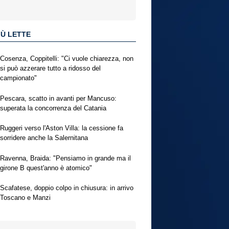
IÙ LETTE
Cosenza, Coppitelli: "Ci vuole chiarezza, non
si può azzerare tutto a ridosso del
campionato"
Pescara, scatto in avanti per Mancuso:
superata la concorrenza del Catania
Ruggeri verso l'Aston Villa: la cessione fa
sorridere anche la Salernitana
Ravenna, Braida: "Pensiamo in grande ma il
girone B quest'anno è atomico"
Scafatese, doppio colpo in chiusura: in arrivo
Toscano e Manzi