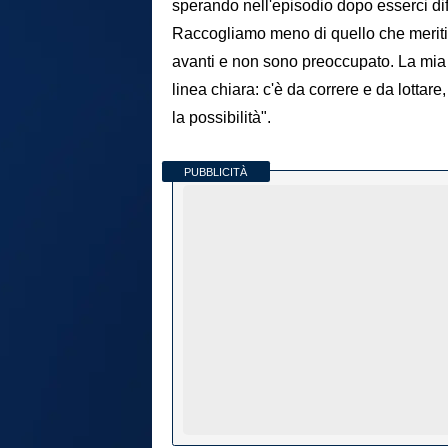
sperando nell'episodio dopo esserci dif
Raccogliamo meno di quello che meritia
avanti e non sono preoccupato. La mia
linea chiara: c'è da correre e da lottar
la possibilità".
PUBBLICITÀ