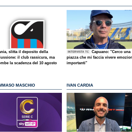
nia, slitta il deposito della
Capuano: "Cerco una
INTERVISTA TC
iussione: il club rassicura, ma
piazza che mi faccia vivere emozio
ombe la scadenza del 10 agosto
importanti"
MMASO MASCHIO
IVAN CARDIA