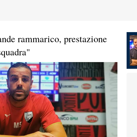
ande rammarico, prestazione
squadra"