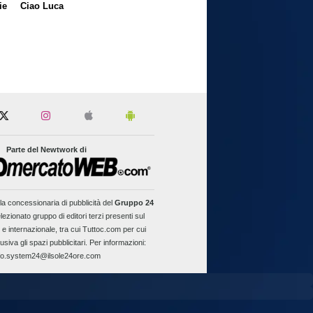
ie
Ciao Luca
Parte del Newtwork di
la concessionaria di pubblicità del
Gruppo 24
lezionato gruppo di editori terzi presenti sul
 e internazionale, tra cui Tuttoc.com per cui
usiva gli spazi pubblicitari. Per informazioni:
fo.system24@ilsole24ore.com