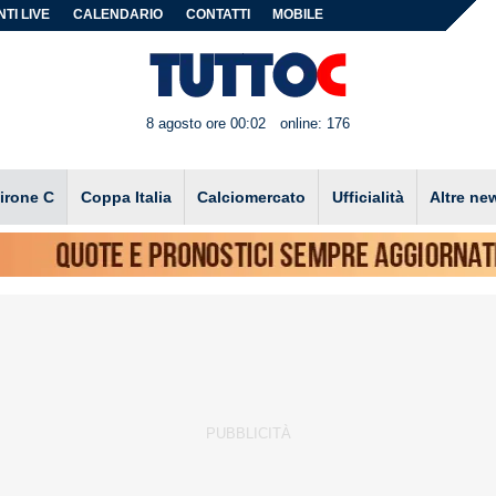
TI LIVE
CALENDARIO
CONTATTI
MOBILE
8 agosto ore 00:02
online: 176
irone C
Coppa Italia
Calciomercato
Ufficialità
Altre ne