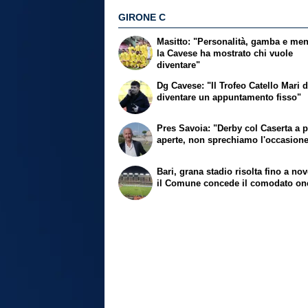
GIRONE C
Masitto: "Personalità, gamba e ment
la Cavese ha mostrato chi vuole
diventare"
Dg Cavese: "Il Trofeo Catello Mari 
diventare un appuntamento fisso"
Pres Savoia: "Derby col Caserta a p
aperte, non sprechiamo l'occasion
Bari, grana stadio risolta fino a no
il Comune concede il comodato on