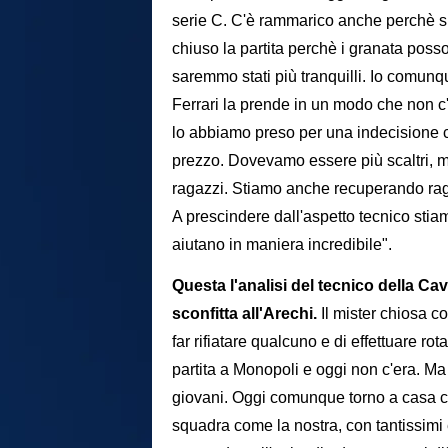
serie C. C'è rammarico anche perchè s
chiuso la partita perchè i granata posso
saremmo stati più tranquilli. Io comunq
Ferrari la prende in un modo che non c'e
lo abbiamo preso per una indecisione co
prezzo. Dovevamo essere più scaltri, m
ragazzi. Stiamo anche recuperando rag
A prescindere dall'aspetto tecnico stia
aiutano in maniera incredibile".
Questa l'analisi del tecnico della C
sconfitta all'Arechi.
Il mister chiosa c
far rifiatare qualcuno e di effettuare r
partita a Monopoli e oggi non c'era. Ma 
giovani. Oggi comunque torno a casa 
squadra come la nostra, con tantissimi