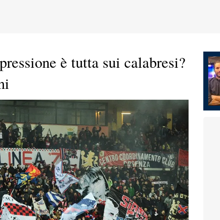
ressione è tutta sui calabresi?
ni