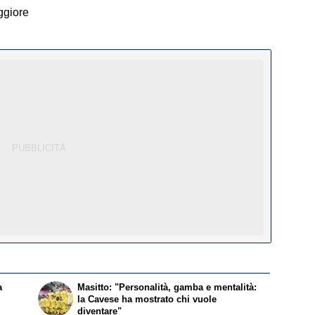
ggiore
a
Masitto: "Personalità, gamba e mentalità:
la Cavese ha mostrato chi vuole
diventare"