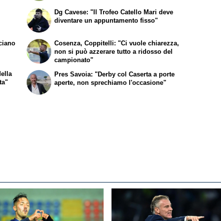
Dg Cavese: "Il Trofeo Catello Mari deve
diventare un appuntamento fisso"
uciano
Cosenza, Coppitelli: "Ci vuole chiarezza,
non si può azzerare tutto a ridosso del
campionato"
ella
Pres Savoia: "Derby col Caserta a porte
ta"
aperte, non sprechiamo l'occasione"