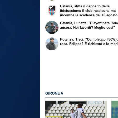
Catania, slitta il deposito della
fideiussione: il club rassicura, ma
incombe la scadenza del 10 agosto
Catania, Lunetta: "Playoff persi br
ancora. Noi favoriti? Meglio così"
Potenza, Tisci: "Completato l'80% d
rosa. Felippe? È richiesto e lo meri
GIRONE A