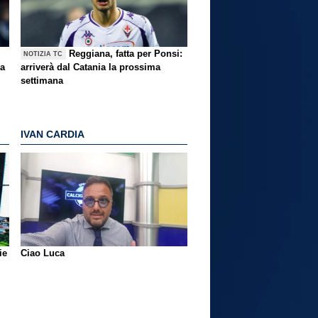
Reggiana, fatta per Ponsi:
NOTIZIA TC
ma
arriverà dal Catania la prossima
settimana
IVAN CARDIA
ie
Ciao Luca