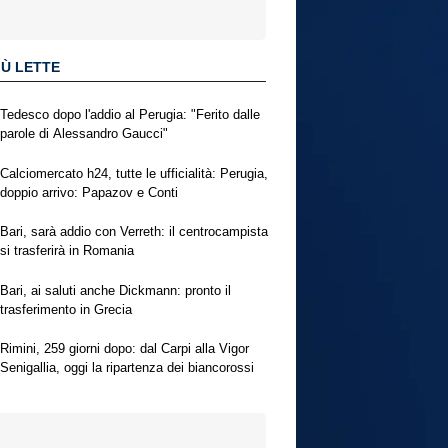
IÙ LETTE
Tedesco dopo l'addio al Perugia: "Ferito dalle
parole di Alessandro Gaucci"
Calciomercato h24, tutte le ufficialità: Perugia,
doppio arrivo: Papazov e Conti
Bari, sarà addio con Verreth: il centrocampista
si trasferirà in Romania
Bari, ai saluti anche Dickmann: pronto il
trasferimento in Grecia
Rimini, 259 giorni dopo: dal Carpi alla Vigor
Senigallia, oggi la ripartenza dei biancorossi