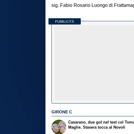
sig. Fabio Rosario Luongo di Frattama
PUBBLICITÀ
GIRONE C
Casarano, due gol nel test col Tom
Maglie. Stasera tocca al Novoli