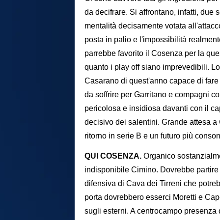
da decifrare. Si affrontano, infatti, due
mentalità decisamente votata all'attacc
posta in palio e l'impossibilità realment
parrebbe favorito il Cosenza per la que
quanto i play off siano imprevedibili. Lo
Casarano di quest'anno capace di fare 
da soffrire per Garritano e compagni c
pericolosa e insidiosa davanti con il 
decisivo dei salentini. Grande attesa a
ritorno in serie B e un futuro più conson
QUI COSENZA.
Organico sostanzialm
indisponibile Cimino. Dovrebbe partir
difensiva di Cava dei Tirreni che potreb
porta dovrebbero esserci Moretti e Ca
sugli esterni. A centrocampo presenza 