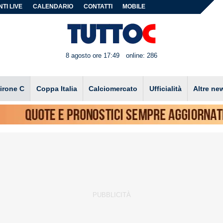
TI LIVE
CALENDARIO
CONTATTI
MOBILE
8 agosto ore 17:49
online: 286
irone C
Coppa Italia
Calciomercato
Ufficialità
Altre ne