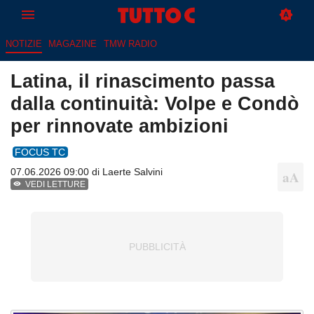
NOTIZIE
MAGAZINE
TMW RADIO
Latina, il rinascimento passa
dalla continuità: Volpe e Condò
per rinnovate ambizioni
FOCUS TC
07.06.2026 09:00 di
Laerte Salvini
VEDI LETTURE