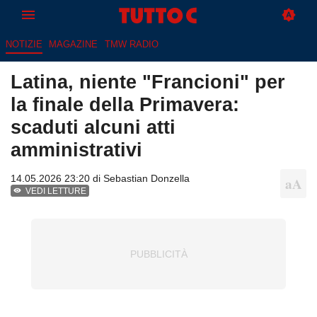
NOTIZIE
MAGAZINE
TMW RADIO
Latina, niente "Francioni" per
la finale della Primavera:
scaduti alcuni atti
amministrativi
14.05.2026 23:20 di
Sebastian Donzella
VEDI LETTURE