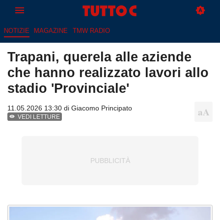
NOTIZIE
MAGAZINE
TMW RADIO
Trapani, querela alle aziende
che hanno realizzato lavori allo
stadio 'Provinciale'
11.05.2026 13:30 di
Giacomo Principato
VEDI LETTURE