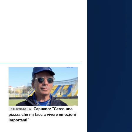
Capuano: "Cerco una
INTERVISTA TC
piazza che mi faccia vivere emozioni
importanti"