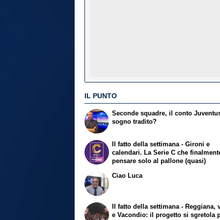
IL PUNTO
Seconde squadre, il conto Juventu
sogno tradito?
Il fatto della settimana - Gironi e
calendari. La Serie C che finalmen
pensare solo al pallone (quasi)
Ciao Luca
Il fatto della settimana - Reggiana, 
e Vacondio: il progetto si sgretola 