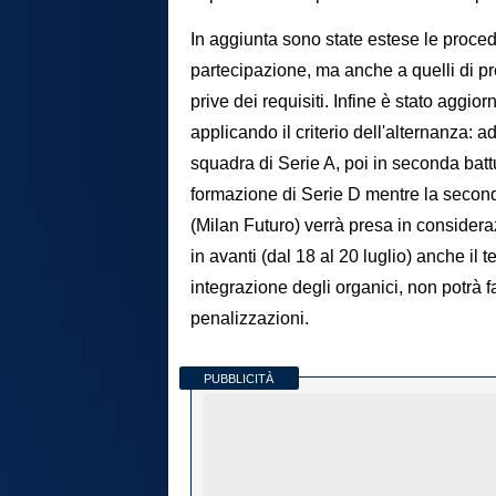
In aggiunta sono state estese le proce
partecipazione, ma anche a quelli di p
prive dei requisiti. Infine è stato aggior
applicando il criterio dell'alternanza
squadra di Serie A, poi in seconda battu
formazione di Serie D mentre la second
(Milan Futuro) verrà presa in considera
in avanti (dal 18 al 20 luglio) anche il
integrazione degli organici, non potrà f
penalizzazioni.
PUBBLICITÀ