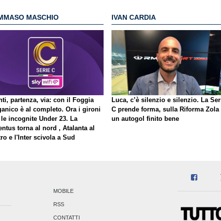
MMASO MASCHIO
IVAN CARDIA
ti, partenza, via: con il Foggia
Luca, c’è silenzio e silenzio. La Ser
ganico è al completo. Ora i gironi
C prende forma, sulla Riforma Zola
 le incognite Under 23. La
un autogol finito bene
ntus torna al nord , Atalanta al
ro e l'Inter scivola a Sud
MOBILE
RSS
CONTATTI