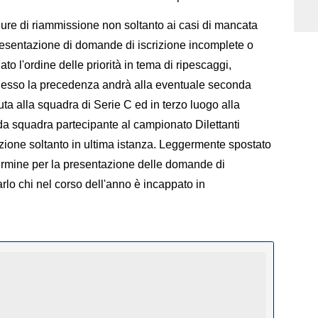
dure di riammissione non soltanto ai casi di mancata
resentazione di domande di iscrizione incomplete o
nato l'ordine delle priorità in tema di ripescaggi,
: adesso la precedenza andrà alla eventuale seconda
ta alla squadra di Serie C ed in terzo luogo alla
a squadra partecipante al campionato Dilettanti
zione soltanto in ultima istanza. Leggermente spostato
 termine per la presentazione delle domande di
arlo chi nel corso dell'anno è incappato in