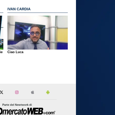
IVAN CARDIA
ie
Ciao Luca
Parte del Newtwork di