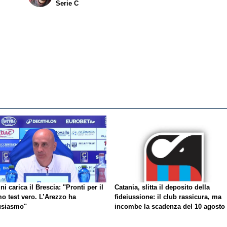
Serie C
ni carica il Brescia: "Pronti per il
Catania, slitta il deposito della
o test vero. L’Arezzo ha
fideiussione: il club rassicura, ma
usiasmo"
incombe la scadenza del 10 agosto