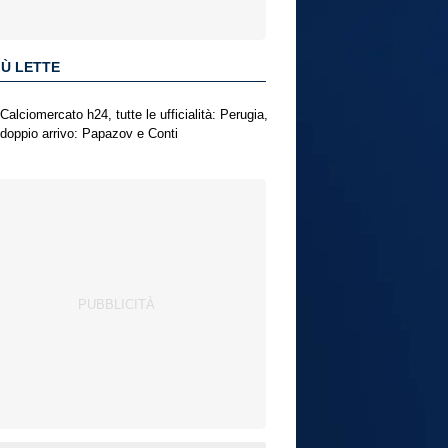
IÙ LETTE
Calciomercato h24, tutte le ufficialità: Perugia,
doppio arrivo: Papazov e Conti