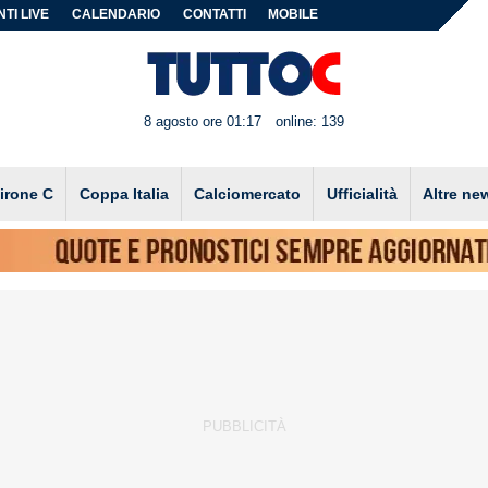
TI LIVE
CALENDARIO
CONTATTI
MOBILE
8 agosto ore 01:17
online: 139
irone C
Coppa Italia
Calciomercato
Ufficialità
Altre ne