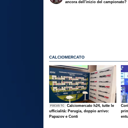
ancora dell'inizio del campionato?
CALCIOMERCATO
Calciomercato h24, tutte le
Cori
FOCUS TC
ufficialità: Perugia, doppio arrivo:
prim
Papazov e Conti
ent