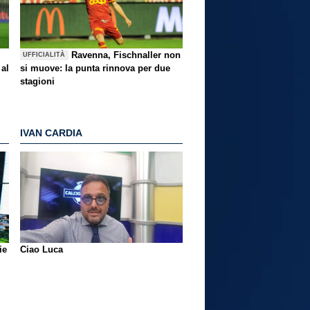
Ravenna, Fischnaller non
UFFICIALITÀ
 al
si muove: la punta rinnova per due
stagioni
IVAN CARDIA
ie
Ciao Luca