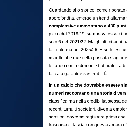
Guardando allo storico, come riportato 
approfondita, emerge un trend allarma
complessive ammontano a 430 punti, 
picco del 2018/19, sembrava esserci una
solo 6 nel 2021/22. Ma gli ultimi anni h
la conferma nel 2025/26. E se le esclus
rispetto alle due della passata stagione 
lottando contro demoni strutturali, tra 
fatica a garantire sostenibilità.
In un calcio che dovrebbe essere sin
numeri raccontano una storia diver
classifica ma nella credibilità stessa de
recenti tumulti societari, diventa embl
sanzioni dovremo registrare prima che
trascorsa ci lascia con questa amara rif