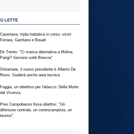
IÙ LETTE
Casertana, tripla trattativa in corso: vicini
Ferrara, Garritano e Bouah
Ds Trento: "Ci manca alternativa a Molina.
Parigi? Servono soldi Brescia"
Ostiamare, il nuovo presidente è Alberto De
Rossi. Guiderà anche area tecnica
Foggia, un obiettivo per l'attacco: Della Morte
dal Vicenza
Pres Campobasso fissa obiettivi: "Un
difensore centrale, un centrocampista, un
terzino"