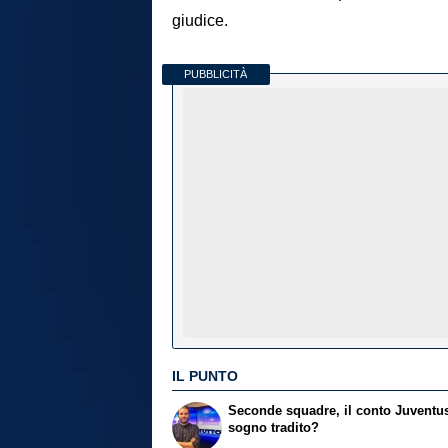
giudice.
PUBBLICITÀ
IL PUNTO
Seconde squadre, il conto Juventu
sogno tradito?