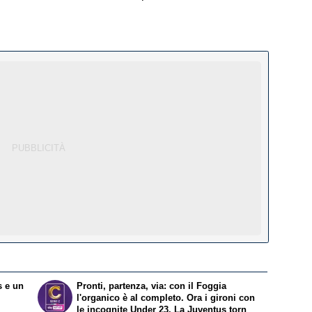
s e un
Pronti, partenza, via: con il Foggia
l'organico è al completo. Ora i gironi con
le incognite Under 23. La Juventus torna