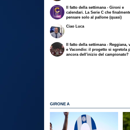
Il fatto della settimana - Gironi e
calendari. La Serie C che finalmen
pensare solo al pallone (quasi)
Ciao Luca
Il fatto della settimana - Reggiana, 
e Vacondio: il progetto si sgretola 
ancora dell'inizio del campionato?
GIRONE A