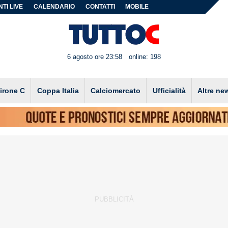
TI LIVE
CALENDARIO
CONTATTI
MOBILE
6 agosto ore 23:58
online: 198
irone C
Coppa Italia
Calciomercato
Ufficialità
Altre ne